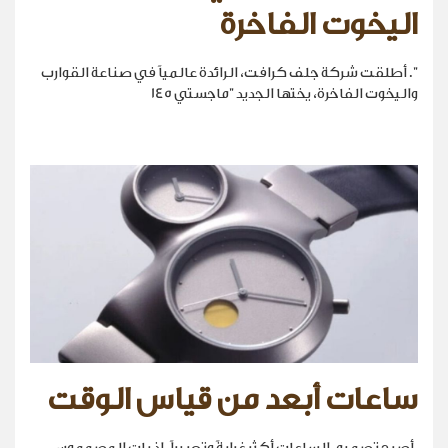
اليخوت الفاخرة
". أطلقت شركة جلف كرافت، الرائدة عالمياً في صناعة القوارب
واليخوت الفاخرة، يختها الجديد "ماجستي 145
ساعات أبعد من قياس الوقت