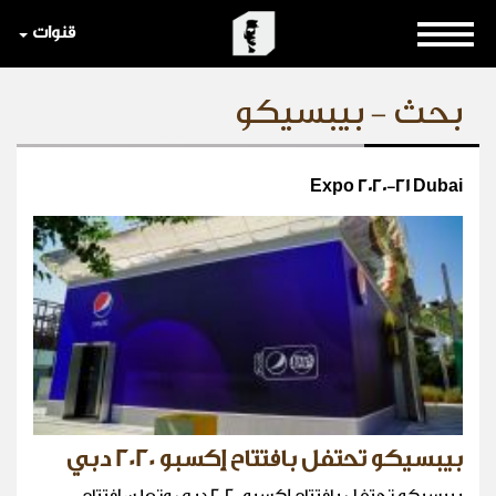
قنوات
بحث - بيبسيكو
Expo 2020-21 Dubai
بيبسيكو تحتفل بافتتاح إكسبو 2020 دبي
بيبسيكو تحتفل بافتتاح إكسبو 2020 دبي وتعلن افتتاح