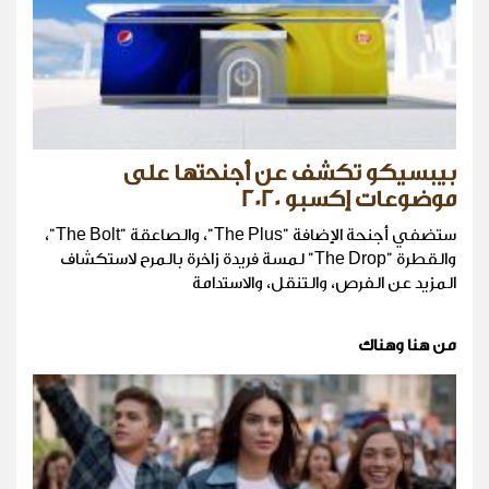
بيبسيكو تكشف عن أجنحتها على
موضوعات إكسبو 2020
ستضفي أجنحة الإضافة "The Plus"، والصاعقة "The Bolt"،
والقطرة "The Drop" لمسة فريدة زاخرة بالمرح لاستكشاف
المزيد عن الفرص، والتنقل، والاستدامة
من هنا وهناك