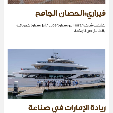
فيراري:الحصان الجامح
كشفت شركةFerrari عن سيارة“Luce”، أول سيارة كهربائية
بالكامل في تاريخها.
ريادة الإمارات في صناعة