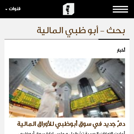
قنوات
بحث - أبو ظبي المالية
أخبار
دمٌ جديد في سوق أبوظبي للأوراق المالية
أعادت الامارات العربية تشكيل مجلس إدارة سوق أبوظبي