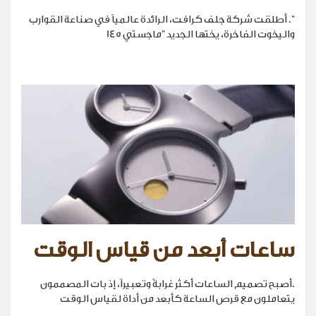
". أطلقت شركة جلف كرافت، الرائدة عالمياً في صناعة القوارب
واليخوت الفاخرة، يختها الجديد "ماجستي 145
ساعات أبعد من قياس الوقت
.أصبح تصميم الساعات أكثر غرابةً وتعبيراً، إذ بات المصممون
يتعاملون مع قرص الساعة كأبعد من أداة لقياس الوقت