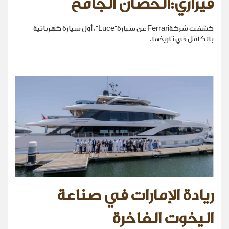
فيراري:الحصان الجامح
كشفت شركةFerrari عن سيارة“Luce”، أول سيارة كهربائية
بالكامل في تاريخها.
ريادة الإمارات في صناعة
اليخوت الفاخرة