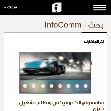
قنوات
بحث - InfoComm
آخر الابتكارات
سامسونج الكترونيكس ونظام تشغيل
تايزن