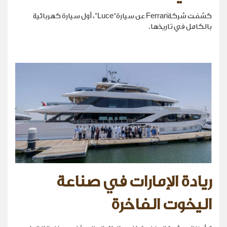
كشفت شركةFerrari عن سيارة“Luce”، أول سيارة كهربائية
بالكامل في تاريخها.
ريادة الإمارات في صناعة
اليخوت الفاخرة