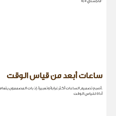
"ماجستي 145
ساعات أبعد من قياس الوقت
.أصبح تصميم الساعات أكثر غرابةً وتعبيراً، إذ بات المصممون يتع
أداة لقياس الوقت