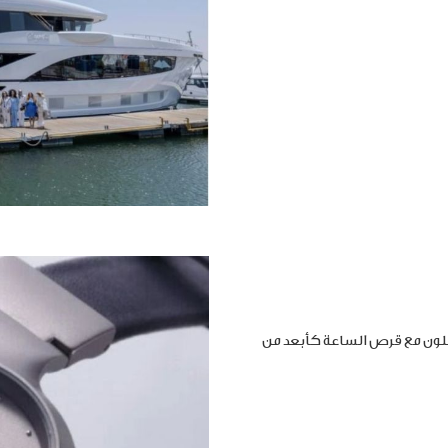
املون مع قرص الساعة كأبعد من