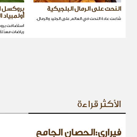
النحت على الرمال البلجيكية
بروكسل ا
أولمبياد 
شاعت عادة النحت في العالم على الجليد والرمال.
استضافت بروكس
رياضات معدّلة.
الأكثر قراءة
فيراري:الحصان الجامح