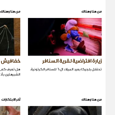
من هنا وهناك
من هنا وهناك
زيارة افتراضية لقرية السنافر
خفافيش الل
تحتفل بلجيكا بعيد الميلاد ال٦٠ للسنافر الكرتونية.
هل تعرف كم ه
الشبيهتين بأذن
من هنا وهناك
آخر الابتكارات