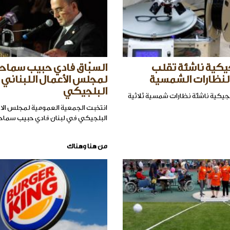
يكية ناشئة تقلب
السبّاق فادي حبيب سماحة 
لنظارات الشمسية
لمجلس الأعمال اللبناني
البلجيكي
يكية ناشئة نظارات شمسية ثلاثية
انتخبت الجمعية العمومية لمجلس الاع
البلجيكي في لبنان فادي حبيب سماحة 
من هنا وهناك