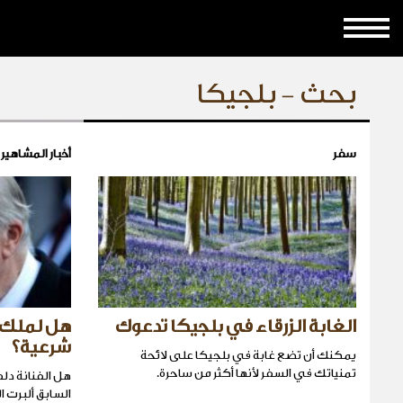
بحث - بلجيكا
سفر
أخبار المشاهير
الغابة الزرقاء في بلجيكا تدعوك
هل لملك ب
شرعية؟
يمكنك أن تضع غابة في بلجيكا على لائحة
تمنياتك في السفر لأنها أكثر من ساحرة.
هل الفنانة دل
السابق ألبرت ا