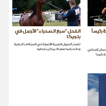
رئيساً
الفحل "سبع الصحراء" الأجمل في
بلجيكا
تتصدّر الخيول العربية الأصيلة في السبّاقات الدولية
وباتت رقما صعبا لا يمكن تخطيه.
مال اللبناني
رئيساً