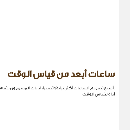
ساعات أبعد من قياس الوقت
.أصبح تصميم الساعات أكثر غرابةً وتعبيراً، إذ بات المصممون يتع
أداة لقياس الوقت