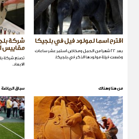
اقترح اسما لمولود فيل في بلجيكا
شركة بلج
مقاييس ا
بعد ٢٢ شهرا من الحمل ومخاض استمر عشر ساعات
وضعت فيلة مولودها الذكر في بلجيكا.
تصنع شركة بلج
الابعاد.
من هنا وهناك
سباق الرياضة