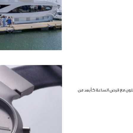
املون مع قرص الساعة كأبعد من