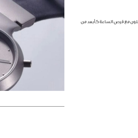
املون مع قرص الساعة كأبعد من