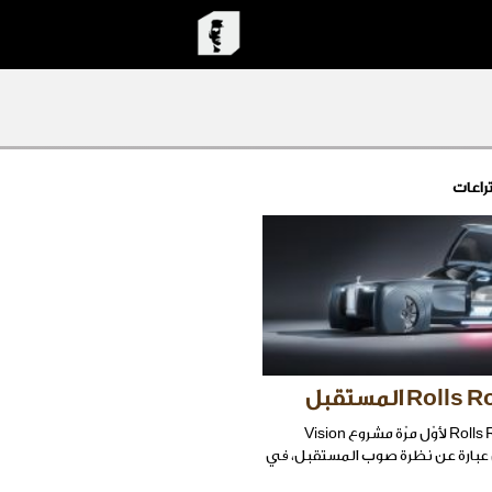
راعات
أطلقت Rolls Royce لأوّل مرّة مشروع Vision
، وهي عبارة عن نظرة صوب المستقبل، في