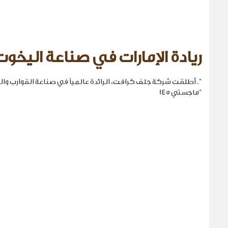
ريادة الإمارات في صناعة اليخوت
". أطلقت شركة جلف كرافت، الرائدة عالمياً في صناعة القوارب والي
"ماجستي 145