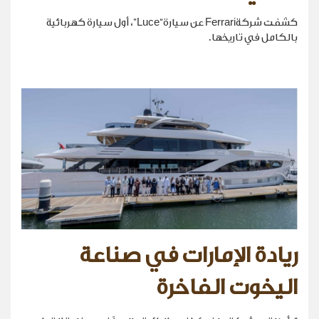
كشفت شركةFerrari عن سيارة“Luce”، أول سيارة كهربائية
بالكامل في تاريخها.
ريادة الإمارات في صناعة
اليخوت الفاخرة