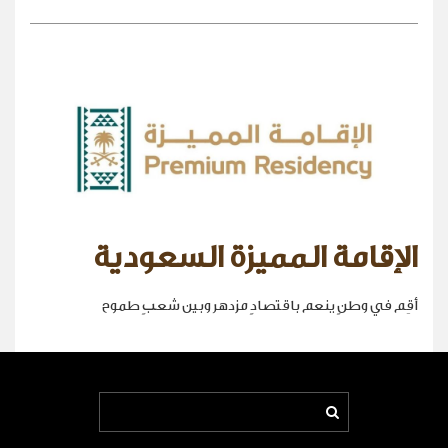
الإقامة المميزة السعودية
أقِم في وطنٍ ينعم باقتصادٍ مزدهر وبين شعبٍ طموح