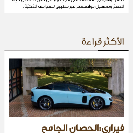
الصمّ وتسهيل تواصلهم عبر تطبيقٍ للهواتف الذّكيّة.
الأكثر قراءة
فيراري:الحصان الجامح