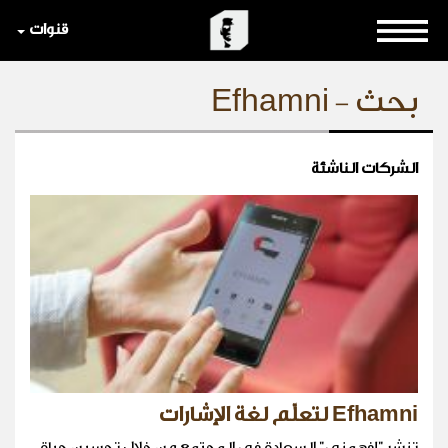
قنوات
بحث - Efhamni
الشركات الناشئة
Efhamni لتعلّم لغة الإشارات
تنشر "إفهمني" السعادة في المجتمع من خلال تحسين حياة