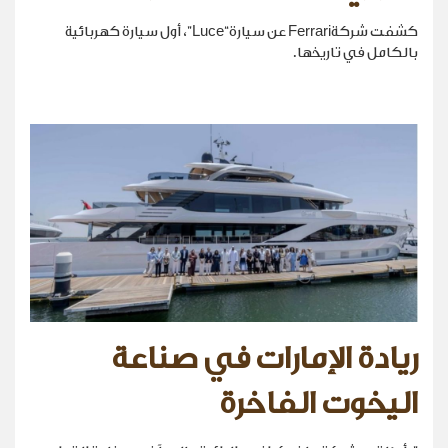
كشفت شركةFerrari عن سيارة“Luce”، أول سيارة كهربائية
بالكامل في تاريخها.
ريادة الإمارات في صناعة
اليخوت الفاخرة