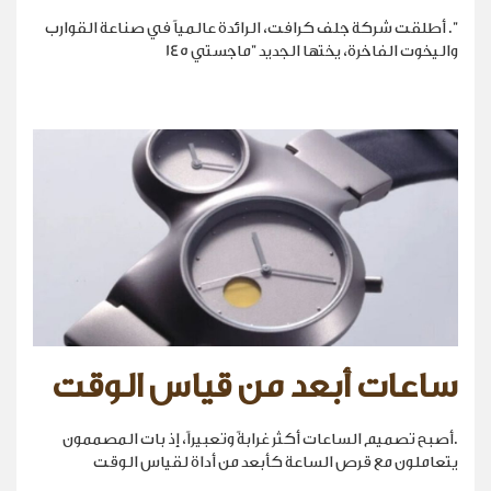
". أطلقت شركة جلف كرافت، الرائدة عالمياً في صناعة القوارب
واليخوت الفاخرة، يختها الجديد "ماجستي 145
ساعات أبعد من قياس الوقت
.أصبح تصميم الساعات أكثر غرابةً وتعبيراً، إذ بات المصممون
يتعاملون مع قرص الساعة كأبعد من أداة لقياس الوقت