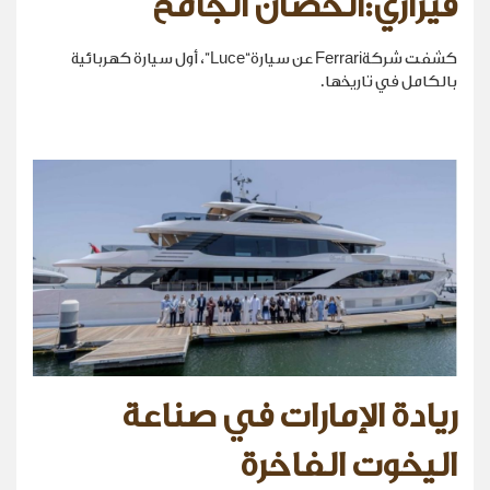
فيراري:الحصان الجامح
كشفت شركةFerrari عن سيارة“Luce”، أول سيارة كهربائية
بالكامل في تاريخها.
ريادة الإمارات في صناعة
اليخوت الفاخرة