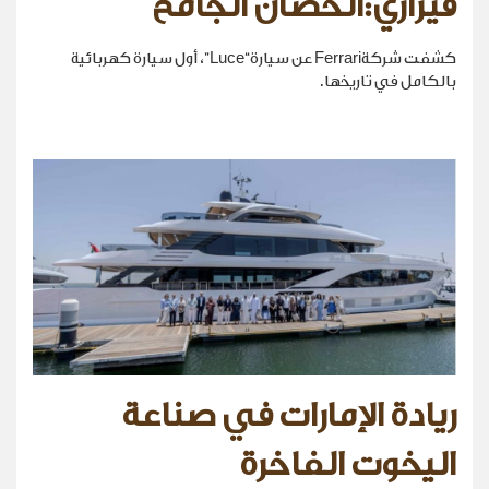
فيراري:الحصان الجامح
كشفت شركةFerrari عن سيارة“Luce”، أول سيارة كهربائية
بالكامل في تاريخها.
ريادة الإمارات في صناعة
اليخوت الفاخرة