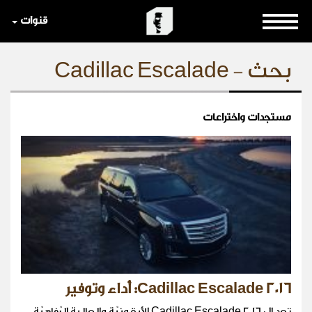
قنوات
بحث - Cadillac Escalade
مستجدات واختراعات
Cadillac Escalade 2016: أداء وتوفير
تعد ال Cadillac Escalade 2016 الأيقونيّة والعالية الرّفاهيّة