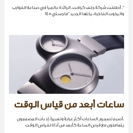
". أطلقت شركة جلف كرافت، الرائدة عالمياً في صناعة القوارب
واليخوت الفاخرة، يختها الجديد "ماجستي 145
ساعات أبعد من قياس الوقت
.أصبح تصميم الساعات أكثر غرابةً وتعبيراً، إذ بات المصممون
يتعاملون مع قرص الساعة كأبعد من أداة لقياس الوقت