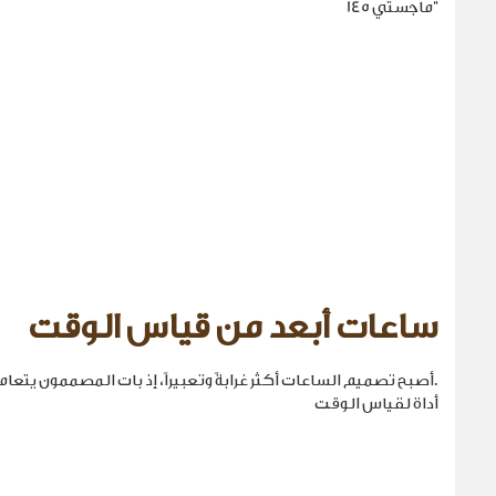
"ماجستي 145
ساعات أبعد من قياس الوقت
.أصبح تصميم الساعات أكثر غرابةً وتعبيراً، إذ بات المصممون يتع
أداة لقياس الوقت