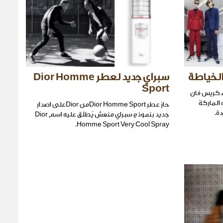
سبراي جديد لعطر Dior Homme
Sport
اء كريس فان
كشف هذه الماركة
حاز عطر Dior Homme Sportمن Diorعلى اصدار
ة.
جديد بنموذج سبراي منعش يُطلَق عليه اسم Dior
Homme Sport Very Cool Spray.