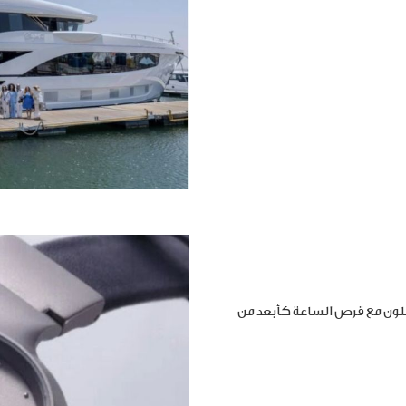
املون مع قرص الساعة كأبعد من