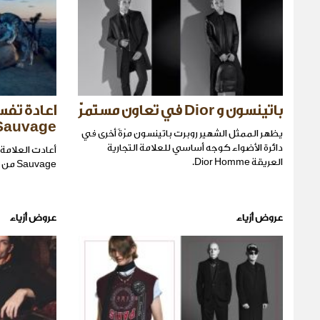
باتينسون و Dior في تعاون مستمرّ
Sauvage
يظهر الممثل الشهير روبرت باتينسون مرّةً أخرى في
دائرة الأضواء كوجه أساسي للعلامة التجارية
العريقة Dior Homme.
Sauvage من خلال تقديم ماء عطر جديد.
عروض أزياء
عروض أزياء