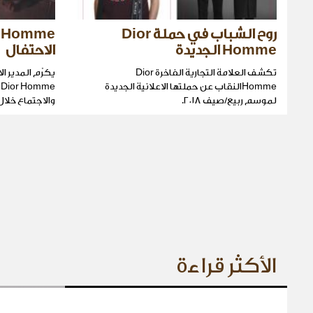
روح الشباب في حملة Dior
Homme الجديدة
الاحتفال
تكشف العلامة التجارية الفاخرة Dior
يكرّم المدير ال
Hommeالنقاب عن حملتها الاعلانية الجديدة
e
لموسم ربيع/صيف ٢٠١٨.
والاجتماع خلا
الأكثر قراءة