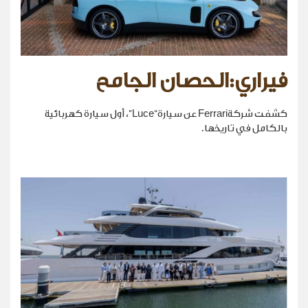
فيراري:الحصان الجامح
كشفت شركةFerrari عن سيارة“Luce”، أول سيارة كهربائية
بالكامل في تاريخها.