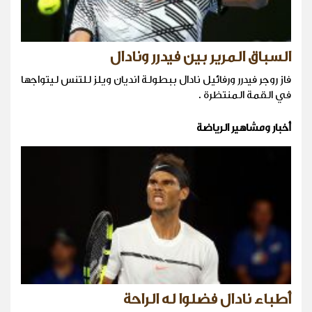
السباق المرير بين فيدرر ونادال
فاز روجر فيدرر ورفائيل نادال ببطولة انديان ويلز للتنس ليتواجها
في القمة المنتظرة .
أخبار ومشاهير الرياضة
أطباء نادال فضلوا له الراحة