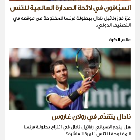
السبّاقون في لائحة الصدارة العالمية للتنس
عزّز فوز رفائيل نادال ببطولة فرنسا المفتوحة من موقعه في
التصنيف الدولي.
عالم الكرة
نادال يتقدّم في رولان غاروس
هل ينجح الاسباني رفائيل نادال في انتزاع بطولة فرنسا
المفتوحة للتنس للمرة العاشرة؟