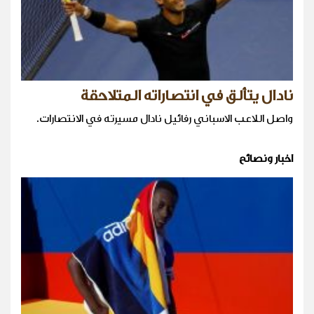
نادال يتألق في انتصاراته المتلاحقة
واصل اللاعب الاسباني رفائيل نادال مسيرته في الانتصارات.
اخبار ونصائح