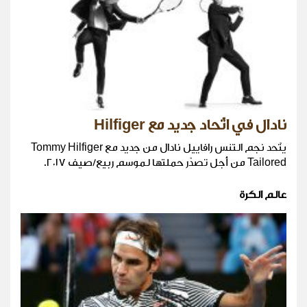
نادال في اتّحاد جديد مع Hilfiger
يتّحد نجم التنس رافاييل نادال من جديد مع Tommy Hilfiger
Tailored من أجل تصدّر حملتها لموسم ربيع/صيف ٢٠١٧.
عالم الكرة