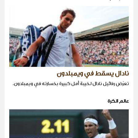
نادال يسقط في ويمبلدون
تعرّض رفائيل نادال لخيبة أمل كبيرة بخسارته في ويمبلدون.
عالم الكرة