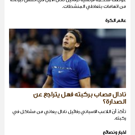
من اتهامات بتعاطي المنشطات.
عالم الكرة
نادال مصاب بركبته فهل يتراجع عن
الصدارة؟
تأكدّ أنّ اللاعب الاسباني رفائيل نادال يعاني من مشاكل في
ركبته.
اخبار ونصائح