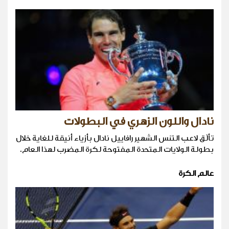
نادال واللون الزهري في البطولات
تألّق لاعب التنس الشهير رافاييل نادال بأزياء أنيقة للغاية خلال
بطولة الولايات المتحدة المفتوحة لكرة المضرب لهذا العام.
عالم الكرة