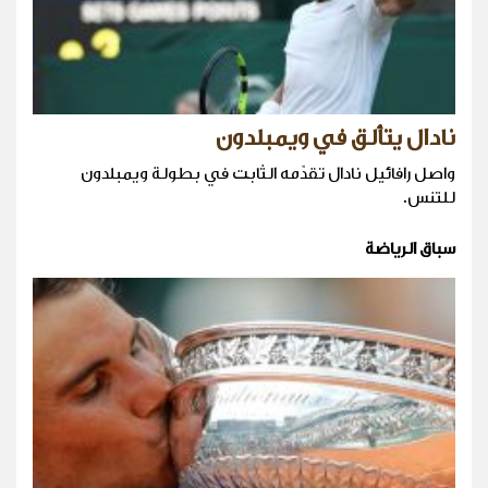
نادال يتألق في ويمبلدون
واصل رافائيل نادال تقدّمه الثابت في بطولة ويمبلدون
للتنس.
سباق الرياضة