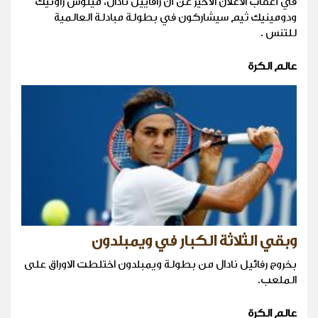
في أعقاب الاعلان الأخير عن أن رافاييل نادال، ميلوس راونيك
ودومينيك ثيم سيشاركون في بطولة مبادلة العالمية
للتنس .
عالم الكرة
وبقي الثلاثة الكبار في ويمبلدون
بخروج رفائيل نادال من بطولة ويمبلدون اختلطت الاوراق على
الملعب.
عالم الكرة