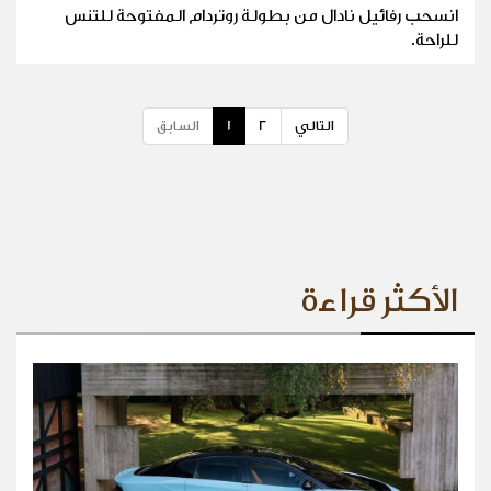
انسحب رفائيل نادال من بطولة روتردام المفتوحة للتنس
للراحة.
التالي
2
1
السابق
الأكثر قراءة