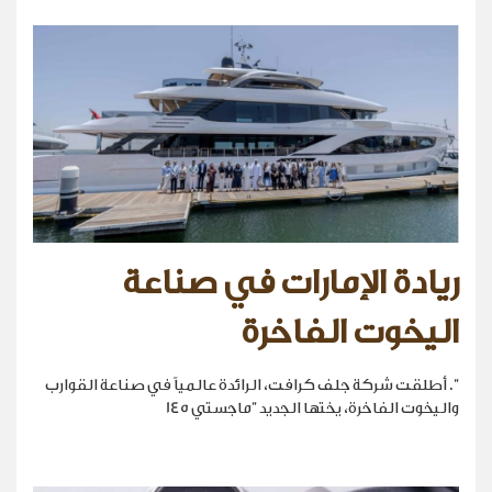
ريادة الإمارات في صناعة
اليخوت الفاخرة
". أطلقت شركة جلف كرافت، الرائدة عالمياً في صناعة القوارب
واليخوت الفاخرة، يختها الجديد "ماجستي 145