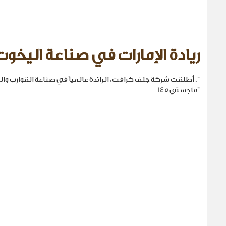
ريادة الإمارات في صناعة اليخوت
". أطلقت شركة جلف كرافت، الرائدة عالمياً في صناعة القوارب والي
"ماجستي 145