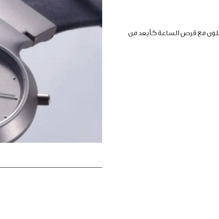
املون مع قرص الساعة كأبعد من