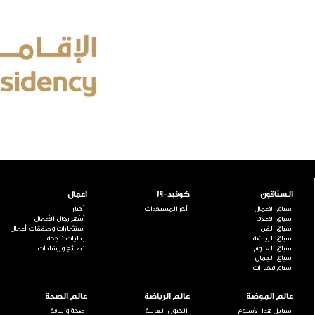
السبّاقون
كوفيد-19
اعمال
سباق الاعمال
آخر المستجدات
أخبار
سباق الاعلام
أشهر رجال الأعمال
سباق الفن
استثمارات وصفقات أعمال
سباق الرياضة
بدايات ناجحة
سباق العلوم
نصائح وإرشادات
سباق الجمال
سباق مختارات
عالم الموضة
عالم الرياضة
عالم الصحة
ستايل هذا الأسبوع
الخيول العربية
صحة و لياقة