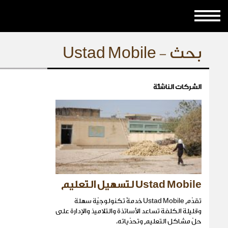
بحث - Ustad Mobile
الشركات الناشئة
Ustad Mobile لتسهيل التعليم
تقدّم Ustad Mobile خدمةً تكنولوجيّة سهلة
وقليلة الكلفة تساعد الأساتذة والتلاميذ والإدارة على
حلّ مشاكل التعليم وتحدّياته.