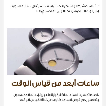
". أطلقت شركة جلف كرافت، الرائدة عالمياً في صناعة القوارب
واليخوت الفاخرة، يختها الجديد "ماجستي 145
ساعات أبعد من قياس الوقت
.أصبح تصميم الساعات أكثر غرابةً وتعبيراً، إذ بات المصممون
يتعاملون مع قرص الساعة كأبعد من أداة لقياس الوقت