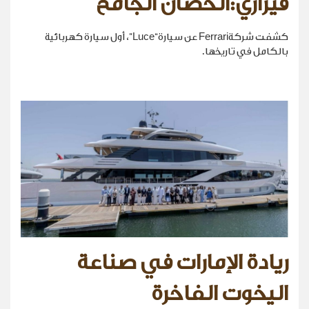
فيراري:الحصان الجامح
كشفت شركةFerrari عن سيارة“Luce”، أول سيارة كهربائية
بالكامل في تاريخها.
ريادة الإمارات في صناعة
اليخوت الفاخرة