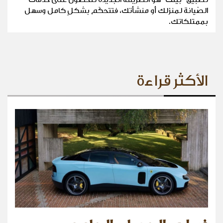
الصّيانة لمنزلك أو منشأتك، فتتحكّم بشكلٍ كامل وسهل
بممتلكاتك.
الأكثر قراءة