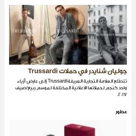
جوليان شنايدر في حملات Trussardi
تتطلّع العلامة التجارية العريقةTrussardi إلى عارض أزياء
واحد كنجم لحملاتها الاعلانية المختلفة لموسم ربيع/صيف
٢٠١٧.
عطور