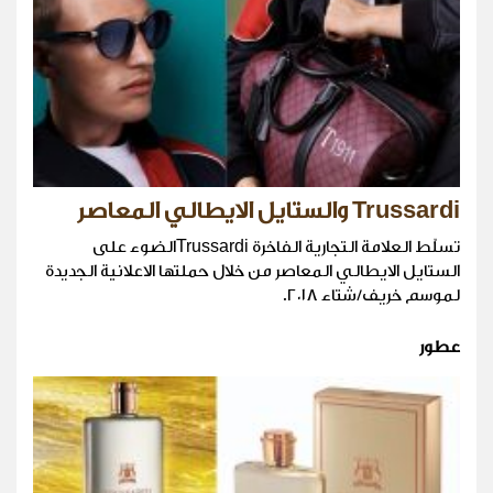
Trussardi والستايل الايطالي المعاصر
تسلّط العلامة التجارية الفاخرة Trussardiالضوء على
الستايل الايطالي المعاصر من خلال حملتها الاعلانية الجديدة
لموسم خريف/شتاء ٢٠١٨.
عطور