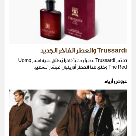
Trussardi والعطر الفاخر الجديد
تقدّم Trussardi عطراً رجالياً فاخراً يُطلَق عليه اسم Uomo
The Red وخلق هذا العطر أوريليان غيشار الشهير.
عروض أزياء