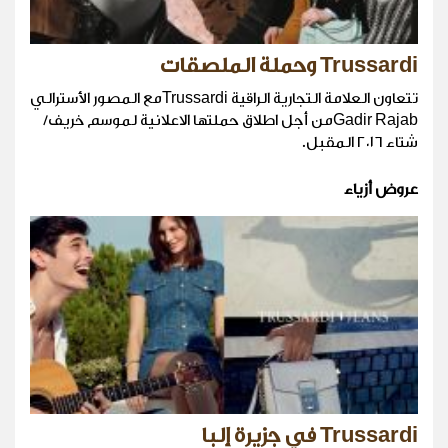
Trussardi وحملة الملصقات
تتعاون العلامة التجارية الراقية Trussardiمع المصور الأسترالي
Gadir Rajabمن أجل اطلاق حملتها الاعلانية لموسم خريف/
شتاء ٢٠١٦ المقبل.
عروض أزياء
Trussardi في جزيرة إلبا