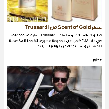
عطر Scent of Gold من Trussardi
تطلق العلامة التجارية الفاخرةTrussardi عطرScent of Gold
في عام ٢٠١٨ كجزء من مجموعة عطورها الفخمة المخصّصة
للجنسين والمستوحاة من الروائح الشرقية.
عطور