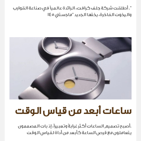
". أطلقت شركة جلف كرافت، الرائدة عالمياً في صناعة القوارب
واليخوت الفاخرة، يختها الجديد "ماجستي 145
ساعات أبعد من قياس الوقت
.أصبح تصميم الساعات أكثر غرابةً وتعبيراً، إذ بات المصممون
يتعاملون مع قرص الساعة كأبعد من أداة لقياس الوقت