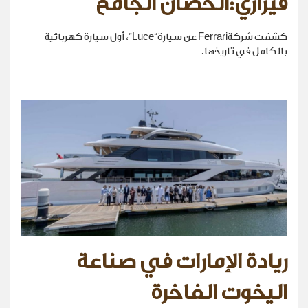
فيراري:الحصان الجامح
كشفت شركةFerrari عن سيارة“Luce”، أول سيارة كهربائية
بالكامل في تاريخها.
ريادة الإمارات في صناعة
اليخوت الفاخرة