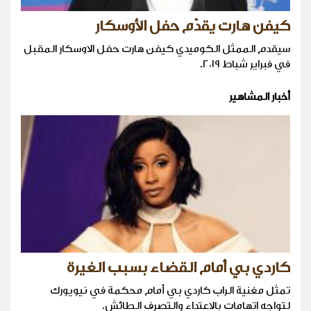
كيفن هارت يقدّم حفل الأوسكار
سيقدم الممثل الكوميدي كيفن هارت حفل الاوسكار المقبل
في فبراير شباط ٢٠١٩.
أخبار المشاهير
كاردي بي أمام القضاء بسبب الغيرة
تمثل مغنية الراب كاردي بي أمام محكمة في نيويورك
لتواجه اتهامات بالاعتداء والتصرف الطائش.