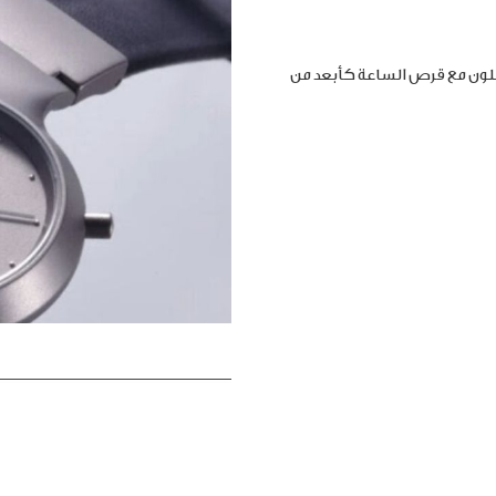
املون مع قرص الساعة كأبعد من