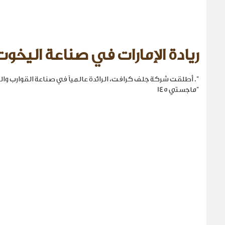
ريادة الإمارات في صناعة اليخوت
". أطلقت شركة جلف كرافت، الرائدة عالمياً في صناعة القوارب والي
"ماجستي 145