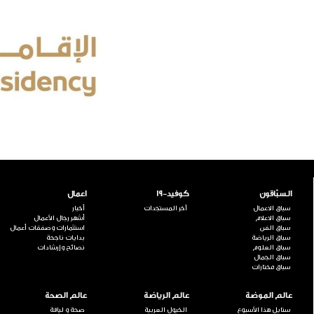
السبّاقون
كوفيد-19
اعمال
سباق الاعمال
آخر المستجدات
أخبار
سباق الاعلام
أشهر رجال الأعمال
سباق الفن
استثمارات وصفقات أعمال
سباق الرياضة
بدايات ناجحة
سباق العلوم
نصائح وإرشادات
سباق الجمال
سباق مختارات
عالم الموضة
عالم الرياضة
عالم الصحة
ستايل هذا الأسبوع
الخيول العربية
صحة و لياقة