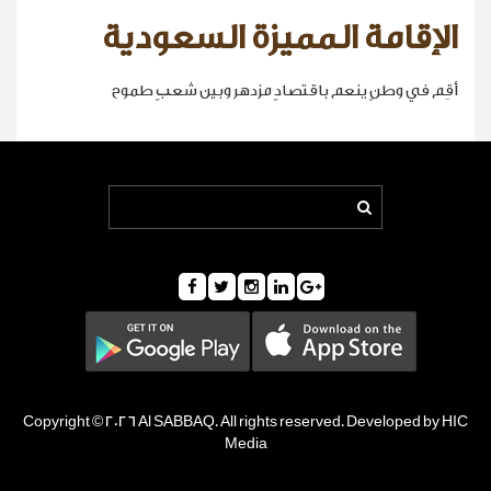
الإقامة المميزة السعودية
أقِم في وطنٍ ينعم باقتصادٍ مزدهر وبين شعبٍ طموح
Copyright © 2026 Al SABBAQ. All rights reserved. Developed by HIC
Media