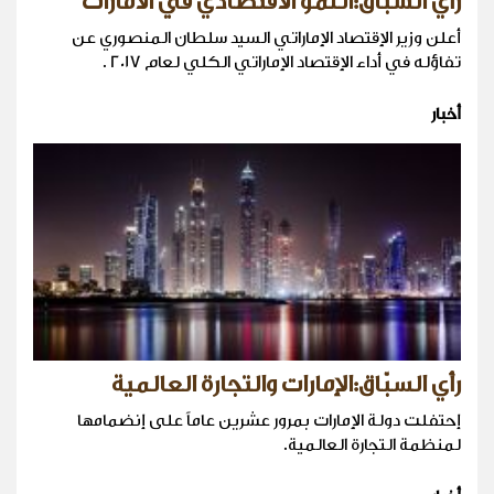
رأي السبّاق:النمو الاقتصادي في الامارات
أعلن وزير الإقتصاد الإماراتي السيد سلطان المنصوري عن
تفاؤله في أداء الإقتصاد الإماراتي الكلي لعام 2017 .
أخبار
رأي السبّاق:الإمارات والتجارة العالمية
إحتفلت دولة الإمارات بمرور عشرين عاماً على إنضمامها
لمنظمة التجارة العالمية.