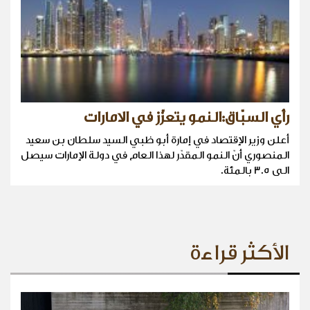
رأي السبّاق:النمو يتعزّز في الامارات
أعلن وزير الإقتصاد في إمارة أبو ظبي السيد سلطان بن سعيد
المنصوري أنّ النمو المقدّر لهذا العام في دولة الإمارات سيصل
الى 3.5 بالمئة.
الأكثر قراءة