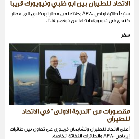
الاتحاد للطيران بين ابو ظبي ونيويورك قريبا
ستبدأ طائرة ارباص A380 رحلاتها من مطار ابو ظبي الى مطار
كنيدي في نيويورك ابتداءا من نوفمبر 2015.
سفر
مقصورات من "الدرجة الاولى" في الاتحاد
للطيران
أعلن الاتحاد للطيران وتشابمان فريبورن عن تعاون بين طائرات
إيرباص A380 والطائرات النفاثة الخاصة.