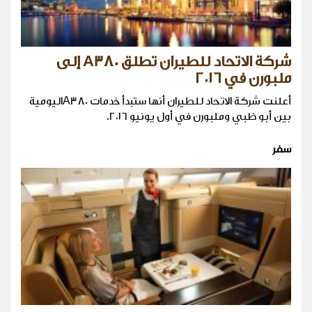
شركة الاتحاد للطيران تطلق A380 إلى
ملبورن في ٢٠١٦
أعلنت شركة الاتحاد للطيران أنها ستبدأ خدمات A380اليومية
بين أبو ظبي وملبورن في أول يونيو ٢٠١٦.
سفر