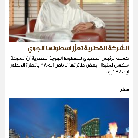
الشركة القطرية تعزِّز اسطولها الجوي
كشف الرئيس التنفيذي للخطوط الجوية القطرية أنّ الشركة
ستدرس استبدال بعض طائراتها ايرباص ايه380 بالطراز المطور
ايه380 نيو .
سفر