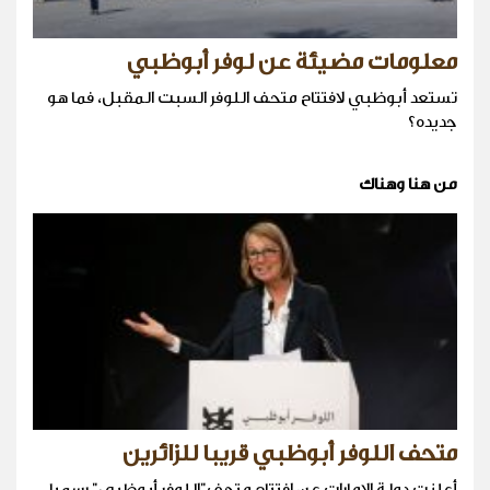
معلومات مضيئة عن لوفر أبوظبي
تستعد أبوظبي لافتتاح متحف اللوفر السبت المقبل، فما هو
جديده؟
من هنا وهناك
متحف اللوفر أبوظبي قريبا للزائرين
أعلنت دولة الامارات عن افتتاح متحف"اللوفر أبوظبي" رسميا