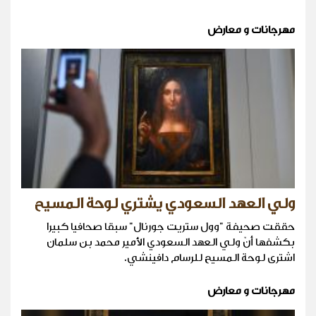
مهرجانات و معارض
ولي العهد السعودي يشتري لوحة المسيح
حققت صحيفة "وول ستريت جورنال" سبقا صحافيا كبيرا
بكشفها أنّ ولي العهد السعودي الأمير محمد بن سلمان
اشترى لوحة المسيح للرسام دافينشي.
مهرجانات و معارض