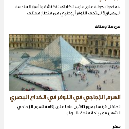
.تمتعوا بجولة على قارب الكاياك لتكتشفوا أسرار الهندسة
المعمارية لمتحف اللوفر أبوظبي من منظار مختلف
من هنا وهناك
الهرم الزجاجي في اللوفر في الخداع البصري
تحتفل فرنسا بمرور ثلاثين عاما على إقامة الهرم الزجاجي
الشهير في باحة متحف اللوفر.
سفر