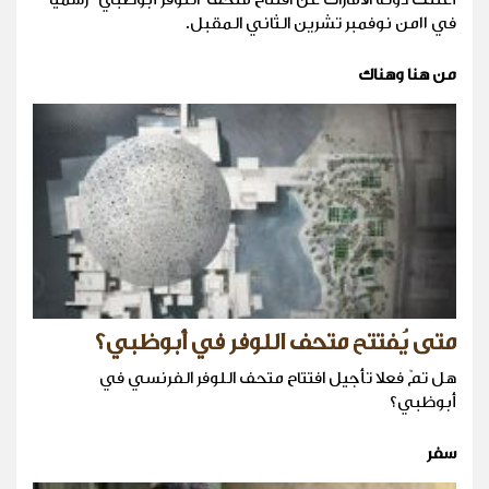
في ١١من نوفمبر تشرين الثاني المقبل.
من هنا وهناك
متى يُفتتح متحف اللوفر في أبوظبي؟
هل تمّ فعلا تأجيل افتتاح متحف اللوفر الفرنسي في
أبوظبي؟
سفر