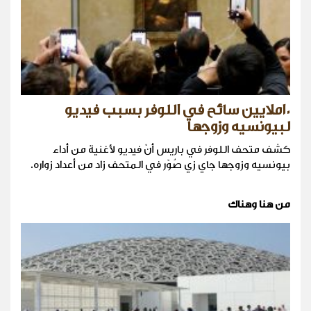
١٠ملايين سائح في اللوفر بسبب فيديو
لبيونسيه وزوجها
كشف متحف اللوفر في باريس أنّ فيديو لأغنية من أداء
بيونسيه وزوجها جاي زي صُوّر في المتحف زاد من أعداد زواره.
من هنا وهناك