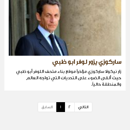
ساركوزي يزور لوفر ابو ظبي
زار نيكولا ساركوزي مؤخراً موقع بناء متحف اللوفر أبو ظبي
حيث ألقى الضوء على التحديات التي تواجه العالم
والمنطقة حالياً.
التالي
2
1
السابق