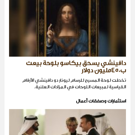
دافينشي يسحق بيكاسو بلوحة بيعت
ب٤٥٠مليون دولار
تخطت لوحة المسيح للرسام ليونار دو دافينشي الأرقام
القياسية لمبيعات اللوحات في المزادات العلنية.
استثمارات وصفقات أعمال