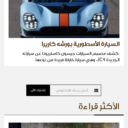
السيارة الأسطورية بورشه كاريرا
.كشف مصمم السيارات جيسون كاستريوتا عن سيارته
الجديدة JC9، وهي سيارة خارقة فريدة من نوعها
إشترك الآن
الأكثر قراءة