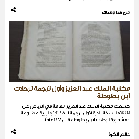
من هنا وهناك
مكتبة الملك عبد العزيز وأول ترجمة لرحلات
ابن بطوطة
كشفت مكتبة الملك عبد العزيز العامة في الرياض عن
اقتنائها نسخة نادرة لأول ترجمة للغة الإنجليزية مطبوعة
ومشهورة لرحلات ابن بطوطة قبل 197 عامًا.
عالم الكرة