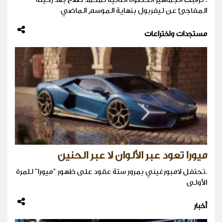
المفاجئ عن ليفربول بنهاية الموسم الماضي
مستجدات واختراعات
ميورا تعود عبر الألوان لا عبر الحنين
.تحتفل لامبورغيني بمرور ستة عقود على ظهور "ميورا" للمرة
الأولى
أخبار