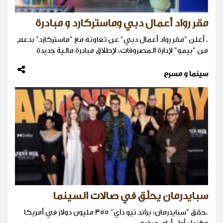
مقر رواد أعمال دبي وماستركارد و مبادرة
. أعلن "مقر رواد أعمال دبي" عن تعاونه مع "ماستركارد" بدعم
من "بيمو" لإدارة المصروفات، لإطلاق مبادرة مالية جديدة
سينما و مسرح
سبايدرمان يحلّق في صالات السينما
.حقق "سبايدرمان: براند نيو داي" 355 مليون دولار في أمريكا