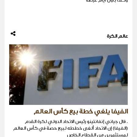
وكندا بأول أيام عرضه
عالم الكرة
الفيفا يلغي خطة بيع كأس العالم
. قال جياني إنفانتينو رئيس الاتحاد الدولي لكرة القدم
(الفيفا) إن الاتحاد ‌ألغى خططه لبيع حصة في كأس العالم
لمستثمرين من القطاع الخاص