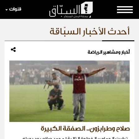
قنوات
أحدث الأخبار السبّاقة
أخبار ومشاهير الرياضة
صلاح وطرابزون.. الصفقة الكبيرة
. ترقبت الجماهير الخطوة التالية لمحمد صلاح بعد رحيله