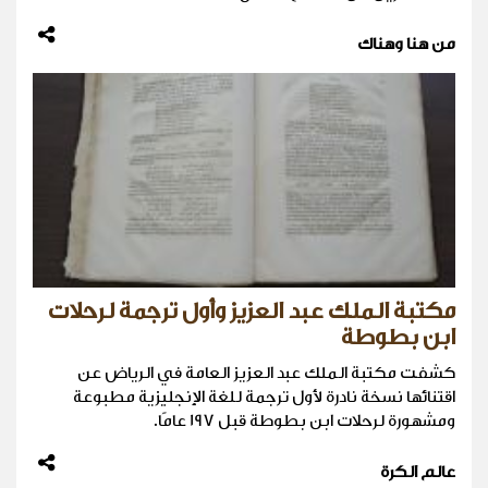
من هنا وهناك
مكتبة الملك عبد العزيز وأول ترجمة لرحلات
ابن بطوطة
كشفت مكتبة الملك عبد العزيز العامة في الرياض عن
اقتنائها نسخة نادرة لأول ترجمة للغة الإنجليزية مطبوعة
ومشهورة لرحلات ابن بطوطة قبل 197 عامًا.
عالم الكرة