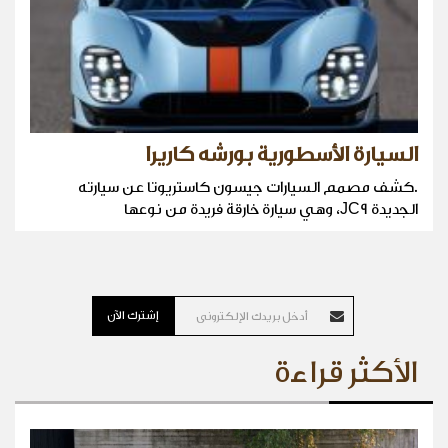
السيارة الأسطورية بورشه كاريرا
.كشف مصمم السيارات جيسون كاستريوتا عن سيارته
الجديدة JC9، وهي سيارة خارقة فريدة من نوعها
إشترك الآن
الأكثر قراءة