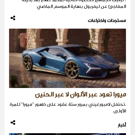
المفاجئ عن ليفربول بنهاية الموسم الماضي
مستجدات واختراعات
ميورا تعود عبر الألوان لا عبر الحنين
.تحتفل لامبورغيني بمرور ستة عقود على ظهور "ميورا" للمرة
الأولى
أخبار