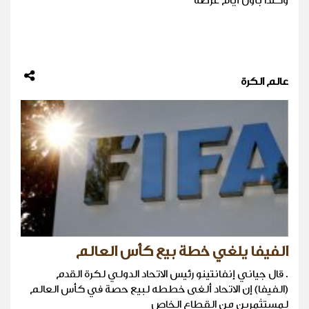
وكندا بأول أيام عرضه
عالم الكرة
الفيفا يلغي خطة بيع كأس العالم
. قال جياني إنفانتينو رئيس الاتحاد الدولي لكرة القدم
(الفيفا) إن الاتحاد ‌ألغى خططه لبيع حصة في كأس العالم
لمستثمرين من القطاع الخاص