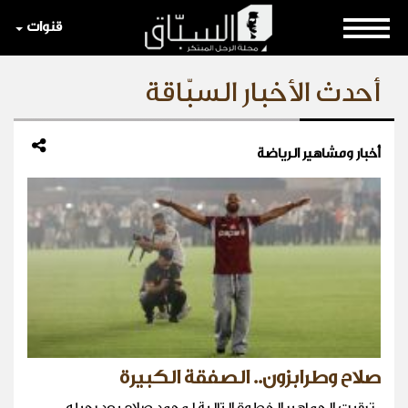
قنوات
أحدث الأخبار السبّاقة
أخبار ومشاهير الرياضة
صلاح وطرابزون.. الصفقة الكبيرة
. ترقبت الجماهير الخطوة التالية لمحمد صلاح بعد رحيله