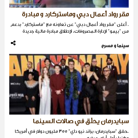
مقر رواد أعمال دبي وماستركارد و مبادرة
. أعلن "مقر رواد أعمال دبي" عن تعاونه مع "ماستركارد" بدعم
من "بيمو" لإدارة المصروفات، لإطلاق مبادرة مالية جديدة
سينما و مسرح
سبايدرمان يحلّق في صالات السينما
.حقق "سبايدرمان: براند نيو داي" 355 مليون دولار في أمريكا