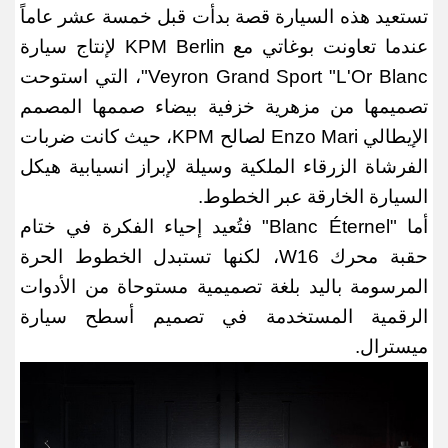
تستعيد هذه السيارة قصة بدأت قبل خمسة عشر عاماً
عندما تعاونت بوغاتي مع
KPM Berlin
لإنتاج سيارة
Veyron Grand Sport "L'Or Blanc"
، التي استوحت
تصميمها من مزهرية خزفية بيضاء صممها المصمم
الإيطالي
Enzo Mari
لصالح
KPM
، حيث كانت ضربات
الفرشاة الزرقاء الملكية وسيلة لإبراز انسيابية هيكل
السيارة الخارقة عبر الخطوط
.
أما
"Blanc Éternel"
فتُعيد إحياء الفكرة في ختام
حقبة محرك
W16
، لكنها تستبدل الخطوط الحرة
المرسومة باليد بلغة تصميمية مستوحاة من الأدوات
الرقمية المستخدمة في تصميم أسطح سيارة
ميسترال
.