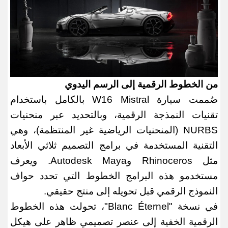
من الخطوط الرقمية إلى الرسم اليدوي
صُممت سيارة
W16 Mistral
بالكامل باستخدام
تقنيات النمذجة الرقمية، وبالتحديد عبر منحنيات
NURBS (
المنحنيات الرياضية غير المنتظمة)، وهي
التقنية المستخدمة في برامج التصميم ثلاثي الأبعاد
مثل
Rhinoceros
و
Autodesk Maya.
ويعرف
مستخدمو هذه البرامج الخطوط التي تحدد حواف
النموذج الرقمي قبل تحويله إلى منتج حقيقي
.
في نسخة
"Blanc Éternel"
، تحولت هذه الخطوط
الرقمية الخفية إلى عنصر تصميمي ظاهر على هيكل