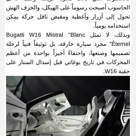
الحاسوب أصبحت رسوماً على الهيكل، والخزف الهش
تحول إلى أزرار وأغطية ومقبض ناقل حركة يمكن
استخدامه يومياً
.
وبذلك، لا تمثل
Bugatti W16 Mistral "Blanc
Éternel"
مجرد سيارة خارقة، بل توثيقاً فنياً لرحلة
تصميمها وصنعها، واحتفاءً أخيراً بواحدة من أعظم
المحركات في تاريخ بوغاتي قبل إسدال الستار على
حقبة
W16.