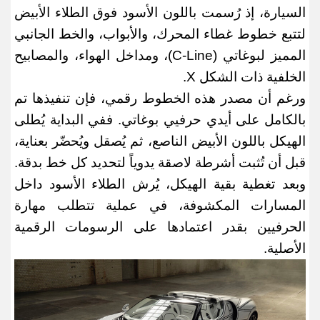
السيارة، إذ رُسمت باللون الأسود فوق الطلاء الأبيض
لتتبع خطوط غطاء المحرك، والأبواب، والخط الجانبي
المميز لبوغاتي
(C-Line)
، ومداخل الهواء، والمصابيح
الخلفية ذات الشكل
X.
ورغم أن مصدر هذه الخطوط رقمي، فإن تنفيذها تم
بالكامل على أيدي حرفيي بوغاتي. ففي البداية يُطلى
الهيكل باللون الأبيض الناصع، ثم يُصقل ويُحضّر بعناية،
قبل أن تُثبت أشرطة لاصقة يدوياً لتحديد كل خط بدقة.
وبعد تغطية بقية الهيكل، يُرش الطلاء الأسود داخل
المسارات المكشوفة، في عملية تتطلب مهارة
الحرفيين بقدر اعتمادها على الرسومات الرقمية
الأصلية
.