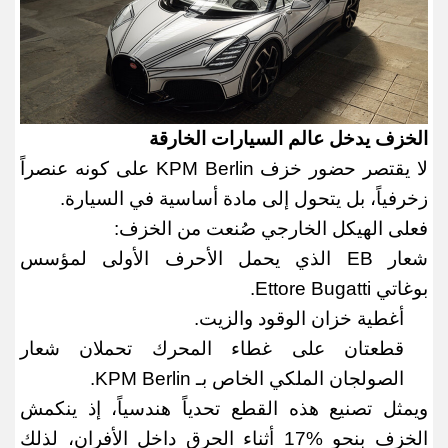
الخزف يدخل عالم السيارات الخارقة
لا يقتصر حضور خزف
KPM Berlin
على كونه عنصراً
زخرفياً، بل يتحول إلى مادة أساسية في السيارة
.
فعلى الهيكل الخارجي صُنعت من الخزف
:
شعار
EB
الذي يحمل الأحرف الأولى لمؤسس
بوغاتي
Ettore Bugatti.
أغطية خزان الوقود والزيت
.
قطعتان على غطاء المحرك تحملان شعار
الصولجان الملكي الخاص بـ
KPM Berlin.
ويمثل تصنيع هذه القطع تحدياً هندسياً، إذ ينكمش
الخزف بنحو
17%
أثناء الحرق داخل الأفران، لذلك