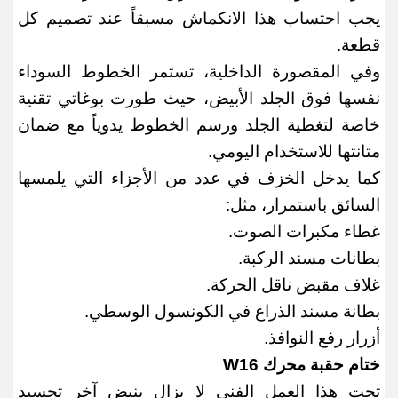
يجب احتساب هذا الانكماش مسبقاً عند تصميم كل
قطعة
.
وفي المقصورة الداخلية، تستمر الخطوط السوداء
نفسها فوق الجلد الأبيض، حيث طورت بوغاتي تقنية
خاصة لتغطية الجلد ورسم الخطوط يدوياً مع ضمان
متانتها للاستخدام اليومي
.
كما يدخل الخزف في عدد من الأجزاء التي يلمسها
السائق باستمرار، مثل
:
غطاء مكبرات الصوت
.
بطانات مسند الركبة
.
غلاف مقبض ناقل الحركة
.
بطانة مسند الذراع في الكونسول الوسطي
.
أزرار رفع النوافذ
.
ختام حقبة محرك
W16
تحت هذا العمل الفني لا يزال ينبض آخر تجسيد