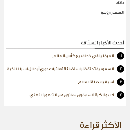
ذاته
.
المصدر: رويترز
أحدث الأخبار السبّاقة
1.
الفيفا يلغي خطة بيع كأس العالم
2.
السعودية تحتفظ باستضافة نهائيات دوري أبطال آسيا للنخبة
3.
اسبانيا بطلة العالم
4.
لاعبو الكرة السابقون يعانون من التدهور الذهني
الأكثر قراءة