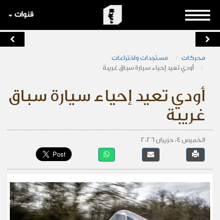
قنوات
محركات
مستجدات واختراعات
أودي تعيد إحياء سيارة سباق غريبة
أودي تعيد إحياء سيارة سباق
غريبة
الخميس 04 حزيران 2026