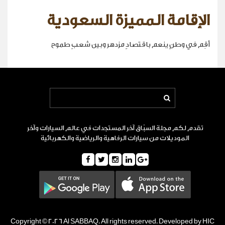
الإقامة المميزة السعودية
أقِم في وطنٍ ينعم باقتصادٍ مزدهر وبين شعبٍ طموح
تقدم لكم مجلة السبّاق آخر المستجدات في عالم السيارات وآخر
الموديلات من سيارات الرفاهية والرياضية والكهربائية
Copyright © 2026 Al SABBAQ. All rights reserved. Developed by HIC