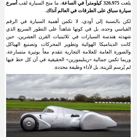
بلغت
326.975
كيلومتراً في الساعة
، ما منح السيارة لقب
أسرع
سيارة سباق على الطرقات في العالم آنذاك
.
لكن بالنسبة إلى أودي، لا تكمن أهمية السيارة في الرقم
القياسي وحده، بل في كونها شاهداً على التطور السريع الذي
شهدته هندسة السيارات في ثلاثينيات القرن العشرين، حين
كانت الديناميكا الهوائية وتطوير المحركات وتصنيع الهياكل
والصورة العامة للعلامة التجارية تتقدم معاً بوتيرة متسارعة.
وربما تكمن جمالية «رينليموزين» الحقيقية في أن كل خط فيها
لم يُرسم للزينة، بل لأداء وظيفة محددة
.