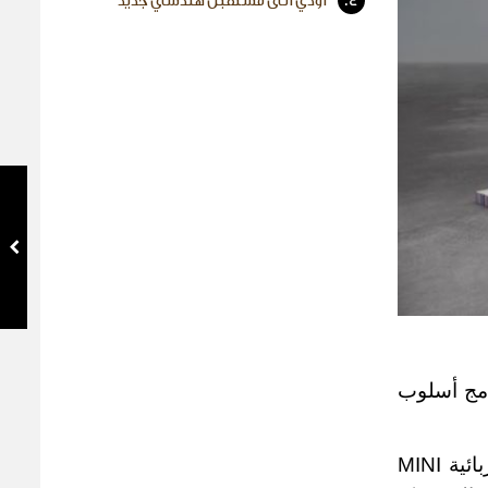
4.
أودي الى مستقبل هندسي جديد
دمج أسلوب
MINI