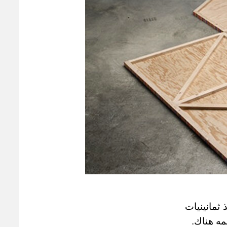
 ثمانينيات
.