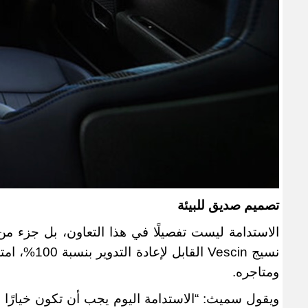
تصميم صديق للبيئة
الاستدامة ليست تفصيلًا في هذا التعاون، بل جزء م
نسيج
Vescin
القابل لإ
ومتاجره
.
ويقول سميث: “الاستدامة اليوم يجب أن تكون خيارًا ب