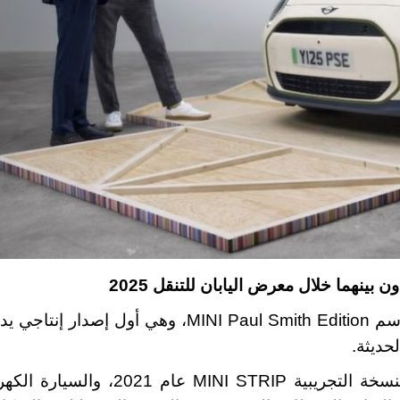
نهما خلال معرض اليابان للتنقل 2025
اسم
MINI Paul Smith Edition
، وهي أول إصدار إنتاجي ي
لحديثة
.
نسخة التجريبية
MINI STRIP
عام 2021، والسيارة الكهربائية