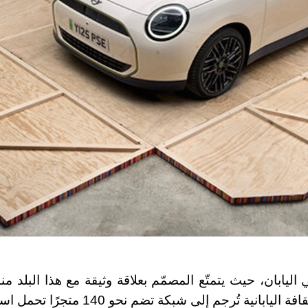
ليابان، حيث يتمتّع المصمّم بعلاقة وثيقة مع هذا البلد منذ
تُرجم إلى شبكة تضم نحو 140 متجرًا تحمل اسمه هناك