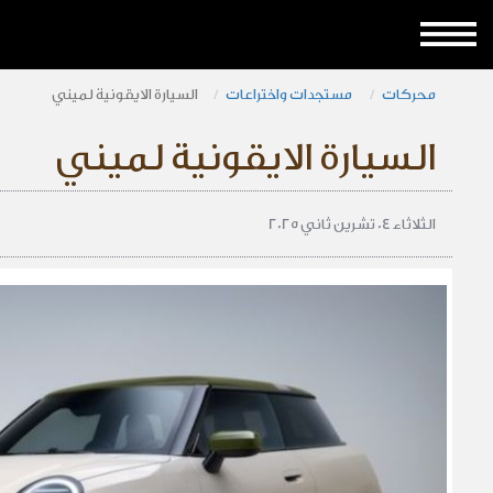
محركات
مستجدات واختراعات
السيارة الايقونية لميني
السيارة الايقونية لميني
الثلاثاء 04 تشرين ثاني 2025