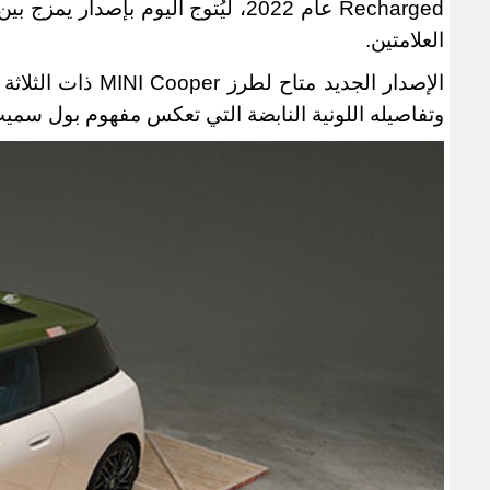
Recharged
عام 2022، ليُتوج اليوم بإصدار يم
العلامتين
.
الإصدار الجديد متاح لطرز
MINI Cooper
ذات الثلاثة
وتفاصيله اللونية النابضة التي تعكس مفهوم بول سمي