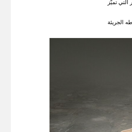
 التي تميّز
ه الجريئة