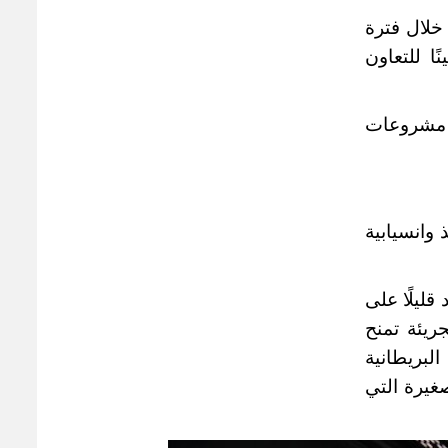
 خلال فترة
ا للتعاون
 مشروعات
ذ وانسيابية
 قليلًا على
ريئة تمنح
البريطانية
صغيرة التي