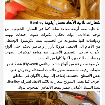
شعارات ثلاثية الأبعاد تحمل أيقونة
Bentley
الداخلية تضم أربعة مقاعد تمامًا كما في السيارة الحقيقية، مع
لوحة عدادات، أدوات تحكم، مكبرات صوت، فتحات تهوية،
ودواسات كلها مصنوعة من الخشب. يمتد الكونسول الوسطي
من الأمام إلى الخلف، مزودًا بأزرار وعناصر تحكم. حتى ألواح
الأبواب تحاكي التصميم الأصلي، مع مواقع لمكبرات الصوت
ومساحات للتخزين، لكنها كلها من الخشب
.
الأرضية مصنوعة من ألواح خشب رقائقي
(Plywood)
مُشكلة من
طبقات رفيعة ملتصقة. تظهر علامات استخدام وخدوش على
بعض الأسطح الخشبية، إضافة إلى بهتان الألوان في مناطق
أخرى. كما يحمل النموذج شعارات ثلاثية الأبعاد لشركة
Bentley
،
بينما الشبك الأمامي يتميز بنمط الألماس المنحوت يدويًا
.