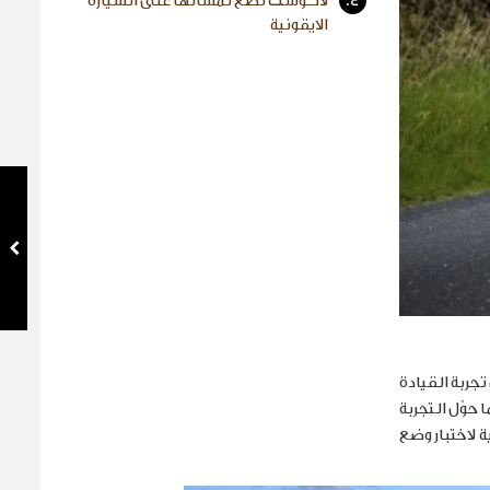
4.
لاكوست تضع لمساتها على السيارة
الايقونية
جربة القيادة
حوّل التجربة
 لاختبار وضع