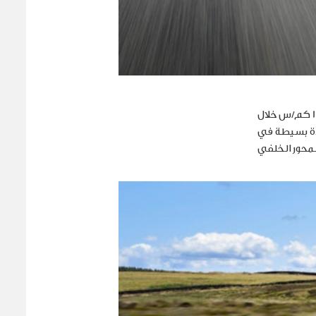
دة بسيطة في
المحور الخلفي