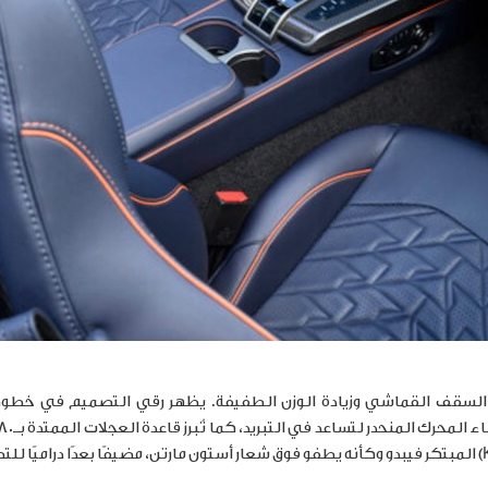
السقف القماشي وزيادة الوزن الطفيفة. يظهر رقي التصميم في خطو
المبتكر فيبدو وكأنه يطفو فوق شعار أستون مارتن، مضيفًا بعدًا دراميًا لل