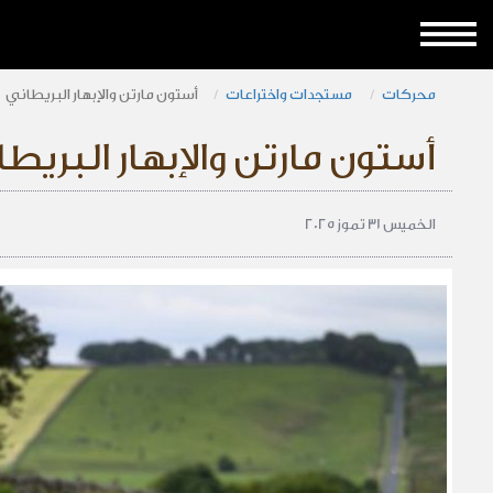
محركات
مستجدات واختراعات
أستون مارتن والإبهار البريطاني
أستون مارتن والإبهار البريط
الخميس 31 تموز 2025