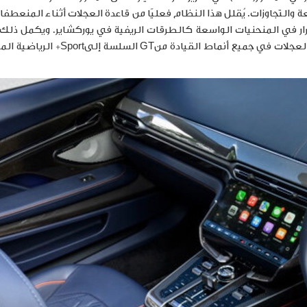
التجاوزات. يُقلل هذا النظام فعليًا من قاعدة العجلات أثناء المنعطفا
تقرار في المنحنيات الواسعة كالطرقات الريفية في يوركشاير. ويكمل ذل
بالعجلات في جميع أنماط القيادة من
GT
السلسة إلى
Sport+
الرياضية الم