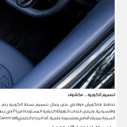
تصميم الكوبيه… مكشوف
تحافظ فانكويش فولانتي على جمال تصميم نسخة الكوبيه رغم 
والانسيابية. وتبقى فتحات التهوئة الحرارية المستوحاة من
F1
السيارة بمحرك أمامي ومقصورة خلفية. أما الجناح الخلفي
(Kamm tail)