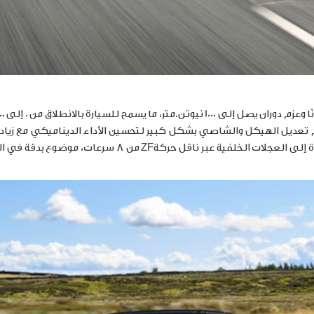
ا وعزم دوران يصل إلى
1000
نيوتن.متر، ما يسمح للسيارة بالانطلاق من 0 إلى 100 كم/س خلال
 تعديل الهيكل والشاصي بشكل كبير لتحسين الأداء الديناميكي مع زيا
ZF
من 8 سرعات، موضوع بدقة في 