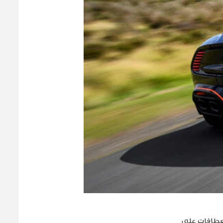
انعطافات على