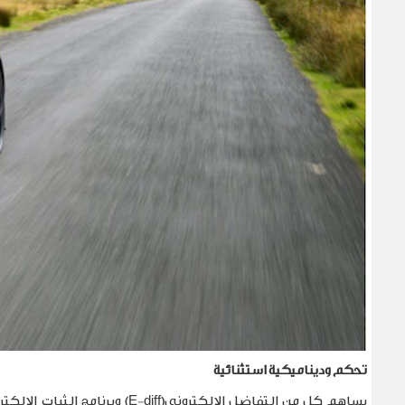
تحكم وديناميكية استثنائية
يساهم كل من التفاضل الإلكتروني
(E-diff)
وبرنامج الثبات الإلكت