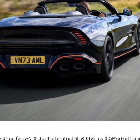
روني المطور
(ESP)
في تعزيز قدرة السيارة على المناورة، خصوصًا عند ال