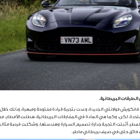
لطرقات البريطانية.
نكويش فولانتي الجديدة، وعدت بتجربة قيادة مفتوحة ومبهرة، وذلك خلال ت
حدة. لكن، وكما هي العادة في المفارقات البريطانية، هطلت الأمطار، مما 
، أثبتت التجربة جدارة تصميم السيارة وهندستها، وشكّلت فرصة مثالية
اء فائق حتى في صيف بريطاني ماطر
.