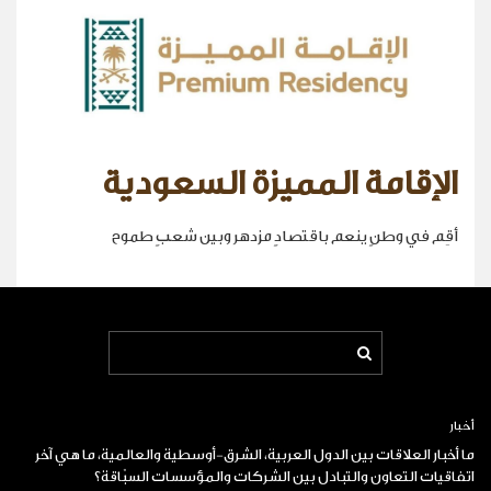
الإقامة المميزة السعودية
أقِم في وطنٍ ينعم باقتصادٍ مزدهر وبين شعبٍ طموح
أخبار
ما أخبار العلاقات بين الدول العربية، الشرق-أوسطية والعالمية، ما هي آخر
اتفاقيات التعاون والتبادل بين الشركات والمؤسسات السبّاقة؟