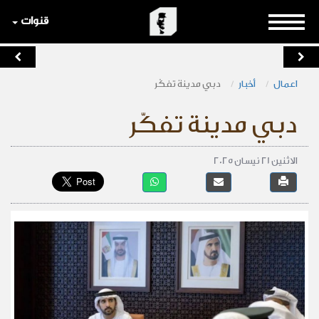
قنوات
اعمال
أخبار
دبي مدينة تفكّر
دبي مدينة تفكّر
الاثنين 21 نيسان 2025