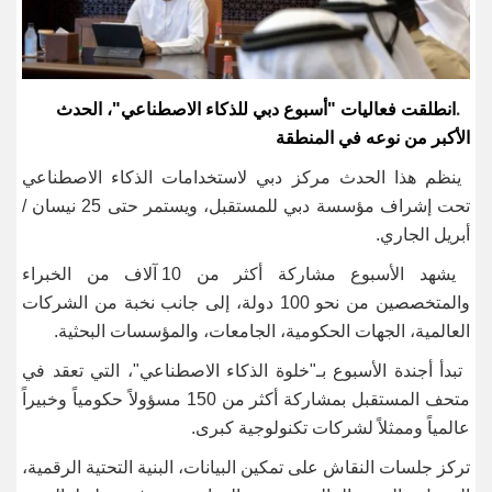
انطلقت فعاليات "أسبوع دبي للذكاء الاصطناعي"، الحدث
.
الأكبر من نوعه في المنطقة
ينظم هذا الحدث مركز دبي لاستخدامات الذكاء الاصطناعي
تحت إشراف مؤسسة دبي للمستقبل، ويستمر حتى 25 نيسان /
أبريل الجاري.
يشهد الأسبوع مشاركة أكثر من 10 آلاف من الخبراء
والمتخصصين من نحو 100 دولة، إلى جانب نخبة من الشركات
العالمية، الجهات الحكومية، الجامعات، والمؤسسات البحثية.
تبدأ أجندة الأسبوع بـ"خلوة الذكاء الاصطناعي"، التي تعقد في
متحف المستقبل بمشاركة أكثر من 150 مسؤولاً حكومياً وخبيراً
عالمياً وممثلاً لشركات تكنولوجية كبرى.
تركز جلسات النقاش على تمكين البيانات، البنية التحتية الرقمية،