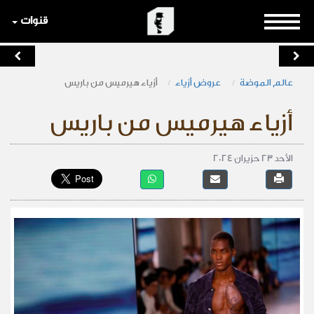
قنوات
عالم الموضة
عروض أزياء
أزياء هيرميس من باريس
أزياء هيرميس من باريس
الأحد 23 حزيران 2024