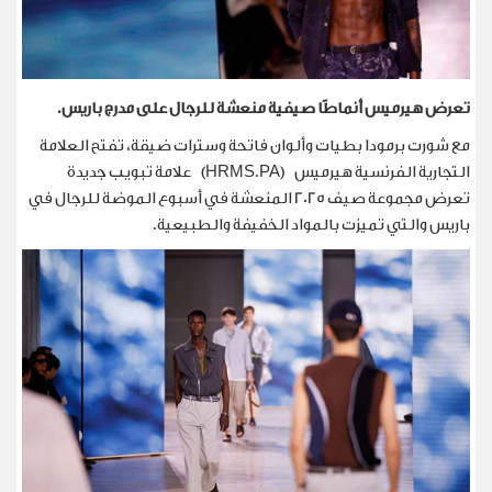
تعرض هيرميس أنماطًا صيفية منعشة للرجال على مدرج باريس.
مع شورت برمودا بطيات وألوان فاتحة وسترات ضيقة، تفتح العلامة
التجارية الفرنسية هيرميس
(HRMS.PA)
علامة تبويب جديدة
تعرض مجموعة صيف 2025 المنعشة في أسبوع الموضة للرجال في
باريس والتي تميزت بالمواد الخفيفة والطبيعية
.