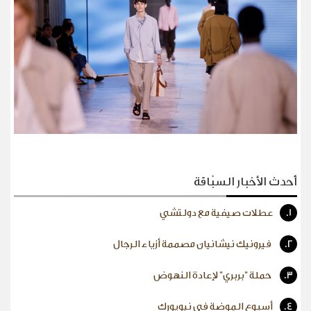
أحدث الأخبار السبّاقة
1.
عطلات صيفية مع دولتشي
2.
فيرونيك نيشانيان مصممة أزياء الرجال
3.
حملة "بربري" لإعادة النهوض
4.
أسبوع الموضة في نيويورك