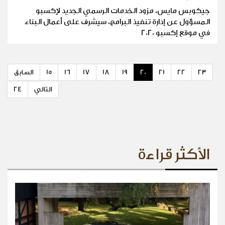
جيكوبس مايس، مزود الخدمات الرسمي الجديد لإكسبو
المسؤول عن إدارة تنفيذ البرامج، سيشرف على أعمال البناء
في موقع إكسبو 2020
23
22
21
20
19
18
17
16
15
السابق
التالي
24
الأكثر قراءة