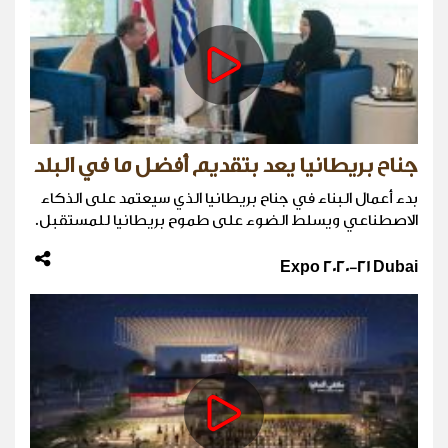
جناح بريطانيا يعد بتقديم أفضل ما في البلد
بدء أعمال البناء في جناح بريطانيا الذي سيعتمد على الذكاء
الاصطناعي ويسلط الضوء على طموح بريطانيا للمستقبل.
Expo 2020-21 Dubai