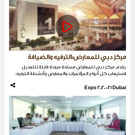
مركز دبي للمعارض:الترفيه والضيافة
يقدم مركز دبي للمعارض مساحة مرونة قابلة للتعديل
لاستيعاب كل أنواع المؤتمرات والمعارض وأنشطة الترفيه.
Expo 2020-21 Dubai