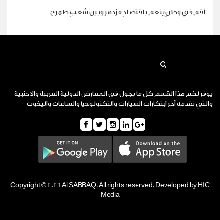
أقِم في وطنٍ ينعم باقتصادٍ مزدهر وبين شعبٍ طموح
يوفر لكم هذا القسم كل ما يجول في المعارض الدولية العربية والاجنبية
والتي تقدمه آخر ابتكارات السيارات والتكنولوجيا والساعات واليخوت
Copyright © 2026 Al SABBAQ. All rights reserved. Developed by HIC
Media