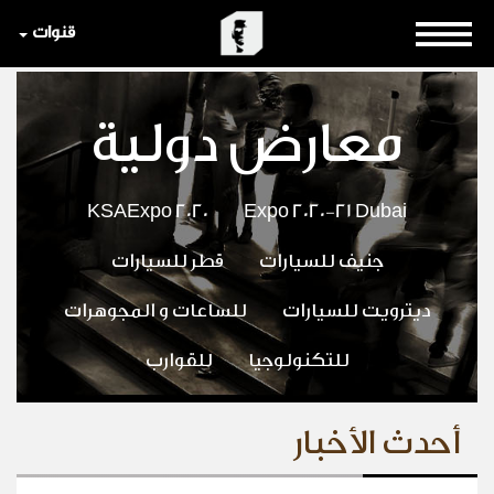
قنوات
معارض دولية
KSAExpo 2020
Expo 2020-21 Dubai
جنيف للسيارات
قطر للسيارات
ديترويت للسيارات
للساعات و المجوهرات
للتكنولوجيا
للقوارب
أحدث الأخبار