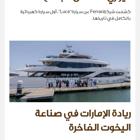
كشفت شركةFerrari عن سيارة“Luce”، أول سيارة كهربائية
بالكامل في تاريخها.
ريادة الإمارات في صناعة
اليخوت الفاخرة