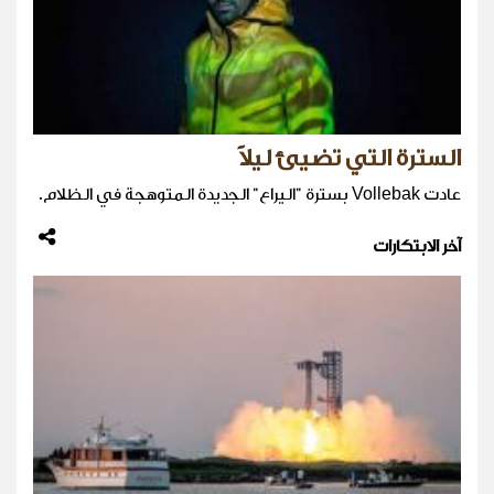
السترة التي تضيئ ليلاً
عادت Vollebak بسترة "اليراع" الجديدة المتوهجة في الظلام.
آخر الابتكارات