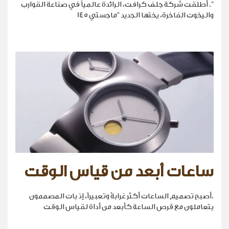
". أطلقت شركة جلف كرافت، الرائدة عالمياً في صناعة القوارب
واليخوت الفاخرة، يختها الجديد "ماجستي 145
ساعات أبعد من قياس الوقت
.أصبح تصميم الساعات أكثر غرابةً وتعبيراً، إذ بات المصممون
يتعاملون مع قرص الساعة كأبعد من أداة لقياس الوقت