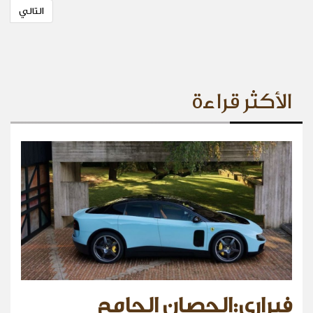
التالي
الأكثر قراءة
فيراري:الحصان الجامح