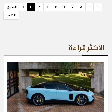
10
9
8
7
6
5
4
3
2
1
السابق
التالي
الأكثر قراءة