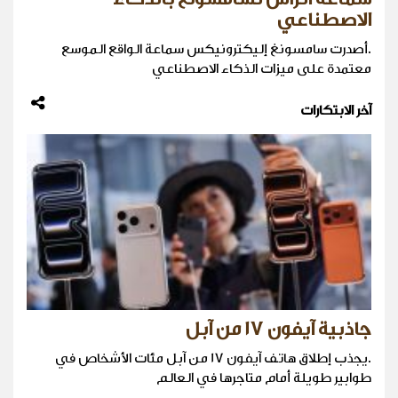
الاصطناعي
.أصدرت سامسونغ إليكترونيكس سماعة الواقع الموسع
معتمدة على ميزات الذكاء الاصطناعي
آخر الابتكارات
جاذبية آيفون 17 من آبل
.يجذب إطلاق هاتف آيفون 17 من آبل مئات الأشخاص في
طوابير طويلة أمام متاجرها في العالم