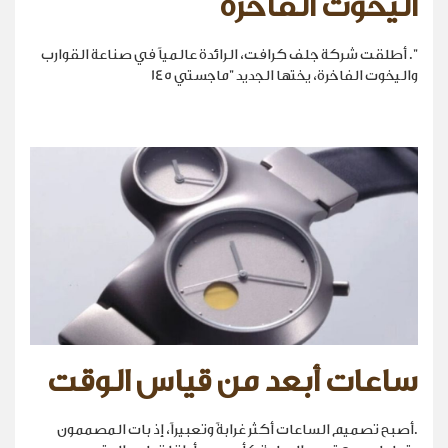
اليخوت الفاخرة
". أطلقت شركة جلف كرافت، الرائدة عالمياً في صناعة القوارب
واليخوت الفاخرة، يختها الجديد "ماجستي 145
ساعات أبعد من قياس الوقت
.أصبح تصميم الساعات أكثر غرابةً وتعبيراً، إذ بات المصممون