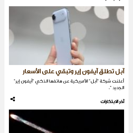
آبل تطلق آيفون إير وتبقي على الأسعار
أعلنت شركة "آبل" الأمريكية عن هاتفها الذكي "آيفون إير"
الجديد “.
آخر الابتكارات