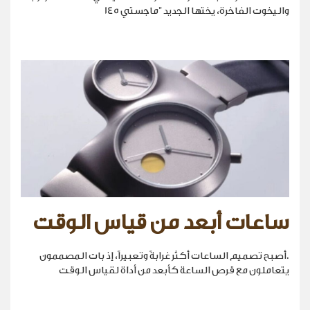
واليخوت الفاخرة، يختها الجديد "ماجستي 145
ساعات أبعد من قياس الوقت
.أصبح تصميم الساعات أكثر غرابةً وتعبيراً، إذ بات المصممون
يتعاملون مع قرص الساعة كأبعد من أداة لقياس الوقت