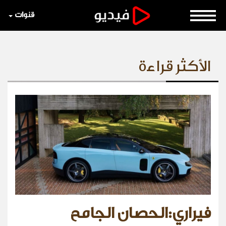
قنوات
الأكثر قراءة
فيراري:الحصان الجامح