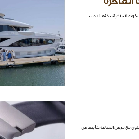
 الفاخرة
خوت الفاخرة، يختها الجديد
املون مع قرص الساعة كأبعد من