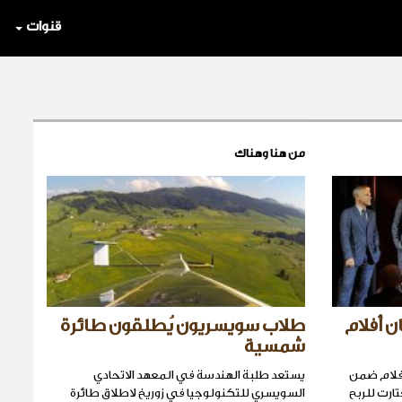
قنوات
من هنا وهناك
ن أفلام
طلاب سويسريون يُطلقون طائرة
شمسية
أفلام ضمن
يستعد طلبة الهندسة في المعهد الاتحادي
ارت للربح
السويسري للتكنولوجيا في زوريخ لاطلاق طائرة