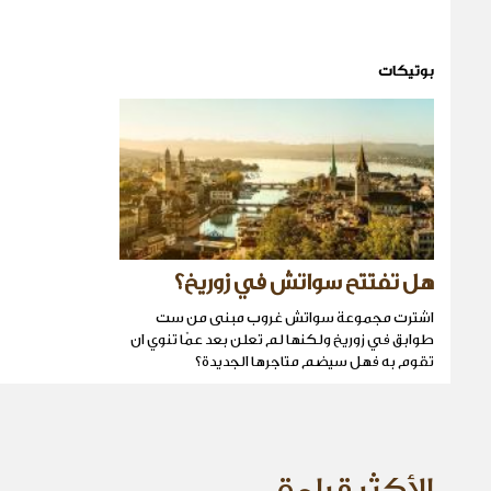
بوتيكات
هل تفتتح سواتش في زوريخ؟
اشترت مجموعة سواتش غروب مبنى من ست
طوابق في زوريخ ولكنها لم تعلن بعد عمّا تنوي ان
تقوم به فهل سيضم متاجرها الجديدة؟
الأكثر قراءة