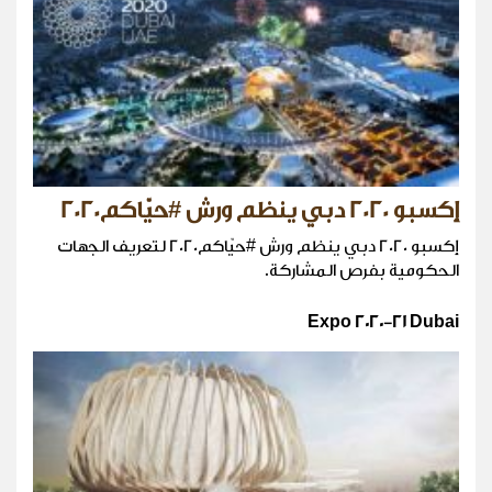
إكسبو 2020 دبي ينظم ورش #حيّاكم2020
إكسبو 2020 دبي ينظم ورش #حيّاكم2020 لتعريف الجهات
الحكومية بفرص المشاركة.
Expo 2020-21 Dubai