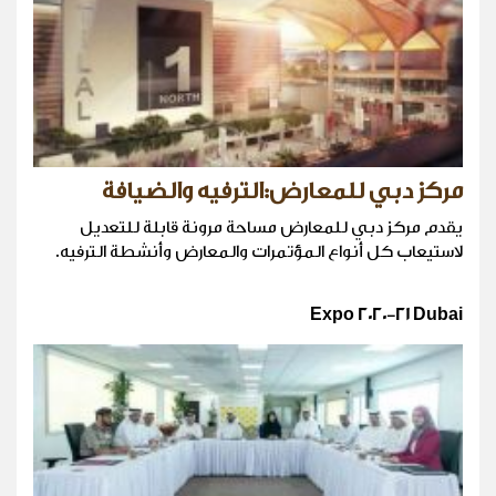
مركز دبي للمعارض:الترفيه والضيافة
يقدم مركز دبي للمعارض مساحة مرونة قابلة للتعديل
لاستيعاب كل أنواع المؤتمرات والمعارض وأنشطة الترفيه.
Expo 2020-21 Dubai