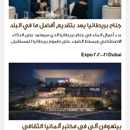
جناح بريطانيا يعد بتقديم أفضل ما في البلد
بدء أعمال البناء في جناح بريطانيا الذي سيعتمد على الذكاء
الاصطناعي ويسلط الضوء على طموح بريطانيا للمستقبل.
Expo 2020-21 Dubai
بيتهوفن آلي في مختبر ألمانيا الثقافي