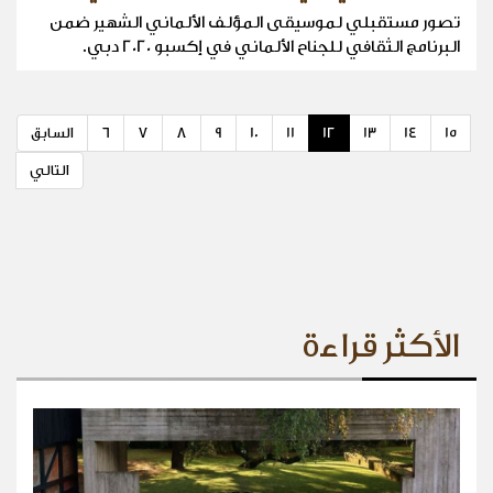
تصور مستقبلي لموسيقى المؤلف الألماني الشهير ضمن
البرنامج الثقافي للجناح الألماني في إكسبو 2020 دبي.
15
14
13
12
11
10
9
8
7
6
السابق
التالي
الأكثر قراءة