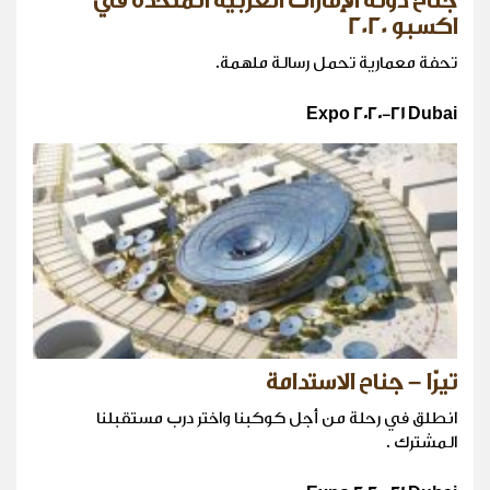
جناح دولة الإمارات العربية المتحدة في
اكسبو 2020
تحفة معمارية تحمل رسالة ملهمة.
Expo 2020-21 Dubai
تيرّا – جناح الاستدامة
انطلق في رحلة من أجل كوكبنا واختر درب مستقبلنا
المشترك .