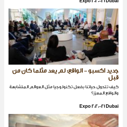
Expo 2020-21 Dubai
جديد اكسبو - الواقع: لم يعد مثلما كان من
قبل
كيف تتحول حياتنا بفعل تكنولوجيا مثل العوالم المتشابهة
والواقع المعزز؟
Expo 2020-21 Dubai