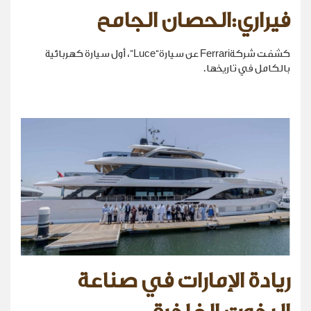
فيراري:الحصان الجامح
كشفت شركةFerrari عن سيارة“Luce”، أول سيارة كهربائية
بالكامل في تاريخها.
ريادة الإمارات في صناعة