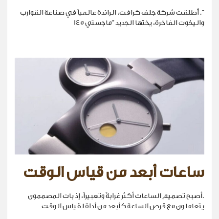
". أطلقت شركة جلف كرافت، الرائدة عالمياً في صناعة القوارب
واليخوت الفاخرة، يختها الجديد "ماجستي 145
ساعات أبعد من قياس الوقت
.أصبح تصميم الساعات أكثر غرابةً وتعبيراً، إذ بات المصممون
يتعاملون مع قرص الساعة كأبعد من أداة لقياس الوقت