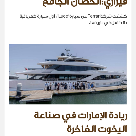
فيراري:الحصان الجامح
كشفت شركةFerrari عن سيارة“Luce”، أول سيارة كهربائية
بالكامل في تاريخها.
ريادة الإمارات في صناعة
اليخوت الفاخرة