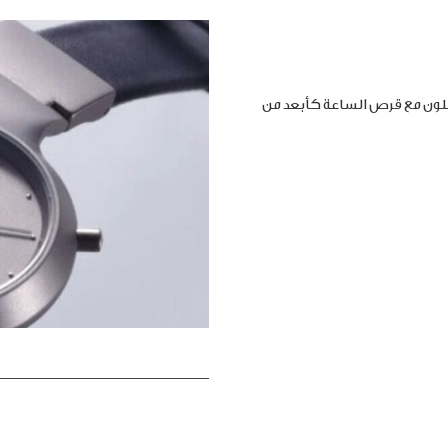
املون مع قرص الساعة كأبعد من