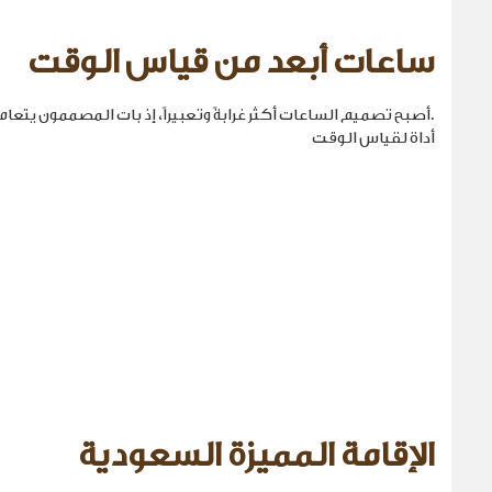
ساعات أبعد من قياس الوقت
.أصبح تصميم الساعات أكثر غرابةً وتعبيراً، إذ بات المصممون يتع
أداة لقياس الوقت
الإقامة المميزة السعودية