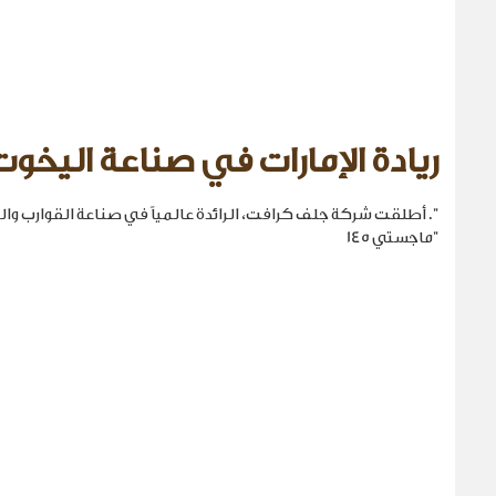
ريادة الإمارات في صناعة اليخوت
". أطلقت شركة جلف كرافت، الرائدة عالمياً في صناعة القوارب والي
"ماجستي 145