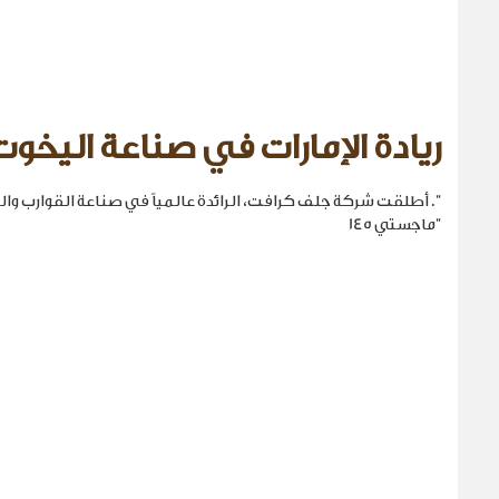
ريادة الإمارات في صناعة اليخوت
". أطلقت شركة جلف كرافت، الرائدة عالمياً في صناعة القوارب والي
"ماجستي 145