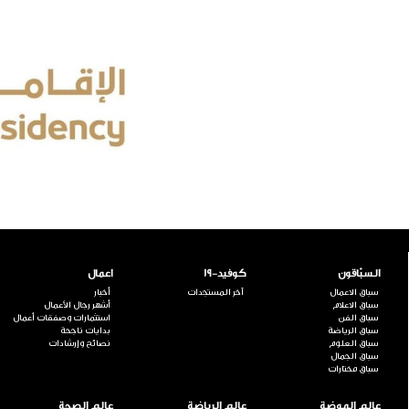
السبّاقون
كوفيد-19
اعمال
سباق الاعمال
آخر المستجدات
أخبار
سباق الاعلام
أشهر رجال الأعمال
سباق الفن
استثمارات وصفقات أعمال
سباق الرياضة
بدايات ناجحة
سباق العلوم
نصائح وإرشادات
سباق الجمال
سباق مختارات
عالم الموضة
عالم الرياضة
عالم الصحة