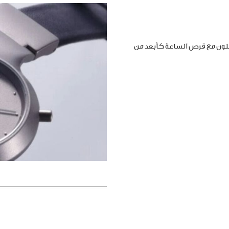
املون مع قرص الساعة كأبعد من