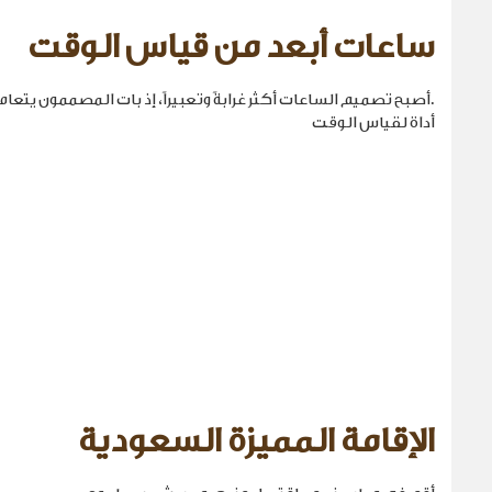
ساعات أبعد من قياس الوقت
.أصبح تصميم الساعات أكثر غرابةً وتعبيراً، إذ بات المصممون يتع
أداة لقياس الوقت
الإقامة المميزة السعودية