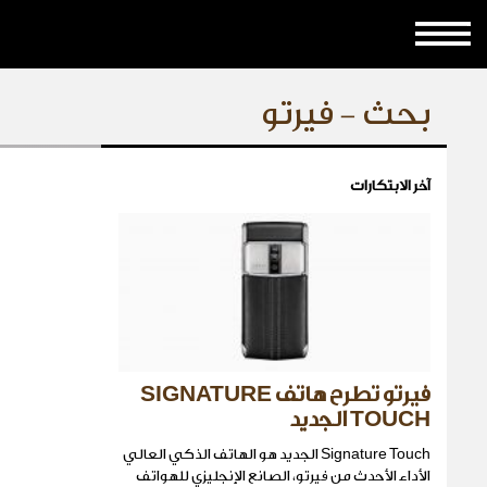
بحث - فيرتو
آخر الابتكارات
فيرتو تطرح هاتف SIGNATURE
TOUCH الجديد
Signature Touch الجديد هو الهاتف الذكي العالي
الأداء الأحدث من فيرتو، الصانع الإنجليزي للهواتف