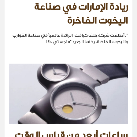
ريادة الإمارات في صناعة
اليخوت الفاخرة
". أطلقت شركة جلف كرافت، الرائدة عالمياً في صناعة القوارب
واليخوت الفاخرة، يختها الجديد "ماجستي 145
ساعات أبعد من قياس الوقت