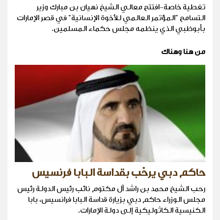
تغطية خاصة-افتتح معالي الشيخ نهيان بن مبارك وزير
التسامح "المؤتمر العالمي للأخوة الإنسانية" في قصر الإمارات
بأبوظبي الذي ينظمه مجلس حكماء المسلمين.
من هنا وهناك
حاكم دبي يرحّب بقداسة البابا فرنسيس
رحب الشيخ محمد بن راشد آل مكتوم نائب رئيس الدولة رئيس
مجلس الوزراء حاكم دبي بزيارة قداسة البابا فرانسيس، بابا
الكنيسية الكاثوليكية إلى دولة الإمارات.