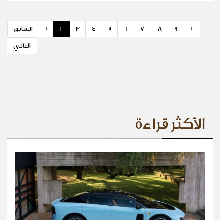
10
9
8
7
6
5
4
3
2
1
السابق
التالي
الأكثر قراءة