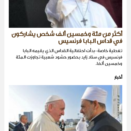
أكثر من مئة وخمسين ألف شخص يشاركون
في قداس البابا فرنسيس
تغطية خاصة-بدأت احتفالية القداس الذي يقيمه البابا
فرنسيس في ستاد زايد بحضور حشود شعبية تجاوزت المئة
وخمسين ألفا.
أخبار