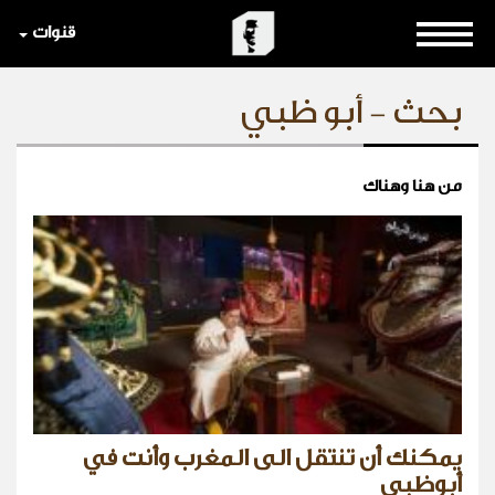
قنوات
بحث - أبو ظبي
من هنا وهناك
يمكنك أن تنتقل الى المغرب وأنت في
أبوظبي