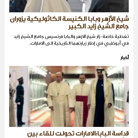
شيخ الأزهر وبابا الكنيسة الكاثوليكية يزوران
جامع الشيخ زايد الكبير
تغطية خاصة-زار شيخ الازهر والبابا فرنسيس جامع الشيخ زايد
في أبوظبي في إطار زيارتهما التاريخية الى الامارات.
أخبار
قداسة البابا:الامارات تحولت للقاء بين