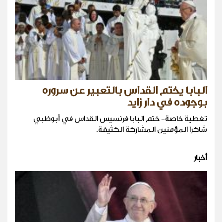
البابا يختم القداس بالتعبير عن سروره
بوجوده في دار زايد
تغطية خاصة- ختم البابا فرنسيس القداس في أبوظبي
شاكرا المؤمنين المشاركة الكثيفة.
أخبار