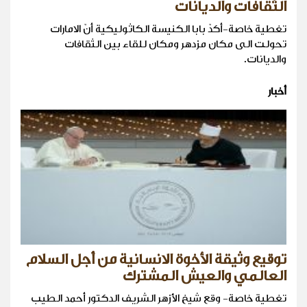
الثقافات والديانات
تغطية خاصة-أكدّ بابا الكنيسة الكاثوليكية أنّ الامارات
تحولت الى مكان مزدهر ومكان للقاء بين الثقافات
والديانات.
أخبار
توقيع وثيقة الأخوة الانسانية من أجل السلام
العالمي والعيش المشترك
تغطية خاصة- وقع شيخ الأزهر الشريف الدكتور أحمد الطيب