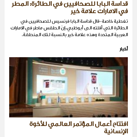
قداسة البابا للصحافيين في الطائرة: المطر
في الامارات علامة خير
تغطية خاصة-قال قداسة البابا فرنسيس للصحافيين في
الطائرة التي أقلته الى أبوظبي،إنّ الطقس ماطر في الامارات
العربية المتحدة وهذه علامة خير بالنسبة لتك المنطقة.
أخبار
افتتاح أعمال المؤتمر العالمي للأخوة
الإنسانية