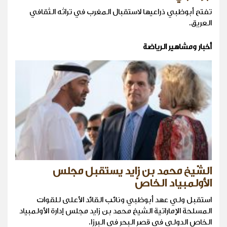
تفتح أبوظبي ذراعيها لاستقبال المغرب في تراثه الثقافي
العريق.
أخبار ومشاهير الرياضة
الشّيخ محمد بن زايد يستقبل مجلس
الأولمبياد الخاصّ
استقبل ولي عهد أبوظبي ونائب القائد الأعلى للقوات
المسلحة الإماراتية الشيخ محمد بن زايد مجلس إدارة الأولمبياد
الخاص الدولي في قصر البحر في البرزا.