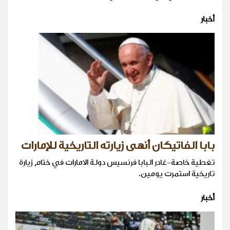
أخبار
بابا الفاتيكان أنهى زيارته التاريخية للإمارات
تغطية خاصة-غادر البابا فرنسيس دولة الامارات في ختام زيارة
تاريخية استمرت يومين.
أخبار