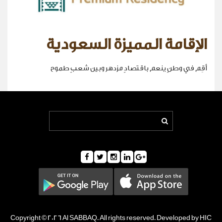
الإقامة المميزة السعودية
أقِم في وطنٍ ينعم باقتصادٍ مزدهر وبين شعبٍ طموح
Copyright © 2026 Al SABBAQ. All rights reserved. Developed by HIC