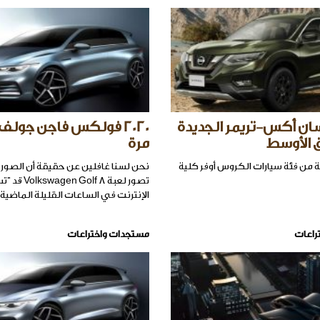
ان أكس-تريمر الجديدة
 الأوسط
مرة
من فئة سيارات الكروس أوفر كلية
نحن لسنا غافلين عن حقيقة أن الصور 
تصور لعبة olf 8
الإنترنت في الساعات القليلة الماضية.
راعات
مستجدات واختراعات