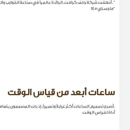
". أطلقت شركة جلف كرافت، الرائدة عالمياً في صناعة القوارب والي
"ماجستي 145
ساعات أبعد من قياس الوقت
.أصبح تصميم الساعات أكثر غرابةً وتعبيراً، إذ بات المصممون يتع
أداة لقياس الوقت