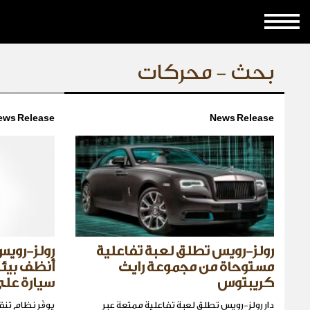
بحث - محركات
ews Release
News Release
رولز-رويس تطلق لعبة تفاعلية
رولز-روي
مستوحاة من مجموعة رايث
أنظف بيئة
كريبتوس
سيارة على
دار رولز-رويس تطلق لعبة تفاعلية ممتعة عبر