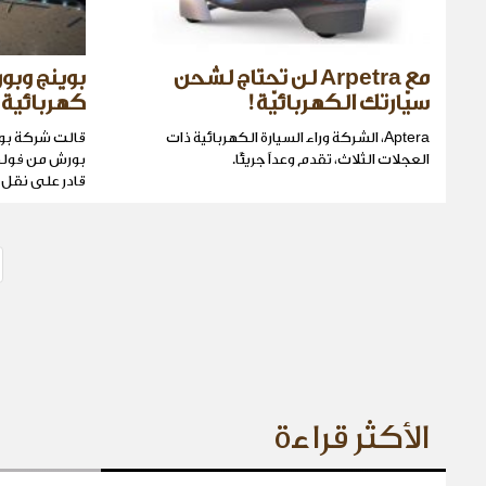
مع Arpetra لن تحتاج لشحن
بوينج وبور
سيّارتك الكهربائيّة!
كهربائية 
Aptera، الشركة وراء السيارة الكهربائية ذات
قالت شركة بوي
العجلات الثلاث، تقدم وعداً جريئًا.
بورش من فولك
قادر على نقل 
الأكثر قراءة