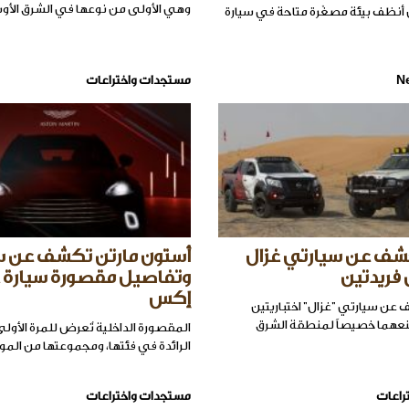
وهي الأولى من نوعها في الشرق الأو
أنظف بيئة مصغّرة متاحة في سيارة
N
مستجدات واختراعات
شف عن سيارتي غزال
أستون مارتن تكشف عن 
 فريدتين
وتفاصيل مقصورة سيارة 
إكس
عن سيارتي "غزال" اختباريتين
نعهما خصيصاً لمنطقة الشرق
المقصورة الداخلية تُعرض للمرة الأول
الرائدة في فئتها، ومجموعتها من المواد
راعات
مستجدات واختراعات