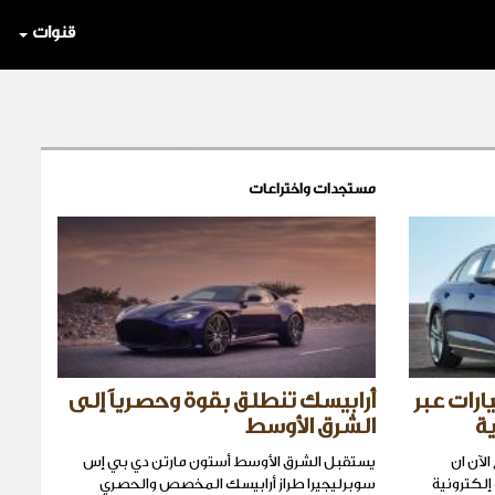
قنوات
مستجدات واختراعات
ارات عبر
أرابيسك تنطلق بقوة وحصرياً إلى
ة
الشرق الأوسط
لآن ان
يستقبل الشرق الأوسط أستون مارتن دي بي إس
إلكترونية
سوبرليجيرا طراز أرابيسك المخصص والحصري