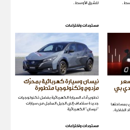
سط .
للشرق الأوسط .
مستجدات واختراعات
سعر
نيسان وسيارة كهربائية بمحرّك
دي بي
مزدوج وتكنولوجيا متطورة
تطوير أداء السيارة الكهربائية بفضل تكنولوجيات
جديدة ستضاف إلى الجيل المقبل من سيارات
ى بمساحتها
"نيسان" الكهربائية
 الفاخرة .
مستجدات واختراعات