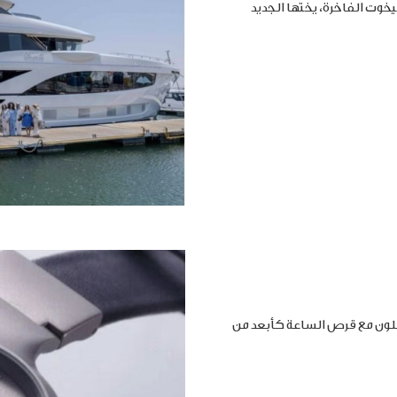
خوت الفاخرة، يختها الجديد
املون مع قرص الساعة كأبعد من