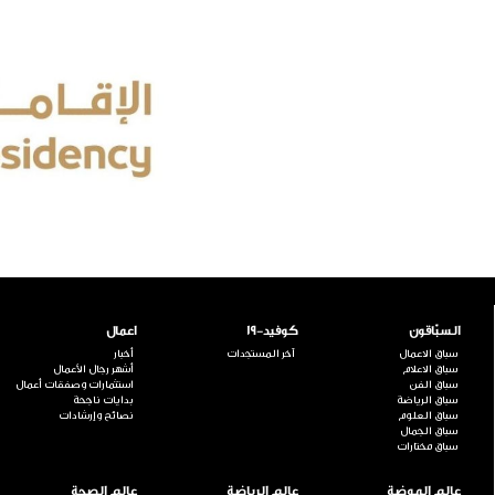
السبّاقون
كوفيد-19
اعمال
سباق الاعمال
آخر المستجدات
أخبار
سباق الاعلام
أشهر رجال الأعمال
سباق الفن
استثمارات وصفقات أعمال
سباق الرياضة
بدايات ناجحة
سباق العلوم
نصائح وإرشادات
سباق الجمال
سباق مختارات
عالم الموضة
عالم الرياضة
عالم الصحة