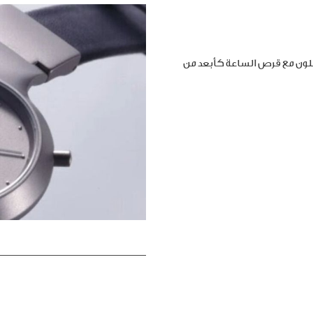
املون مع قرص الساعة كأبعد من