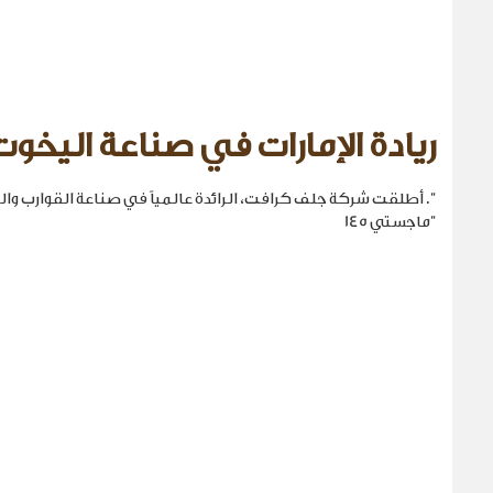
ريادة الإمارات في صناعة اليخوت
". أطلقت شركة جلف كرافت، الرائدة عالمياً في صناعة القوارب والي
"ماجستي 145