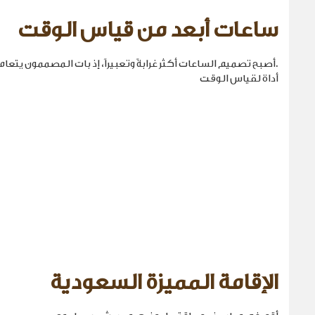
ساعات أبعد من قياس الوقت
.أصبح تصميم الساعات أكثر غرابةً وتعبيراً، إذ بات المصممون يتع
أداة لقياس الوقت
الإقامة المميزة السعودية