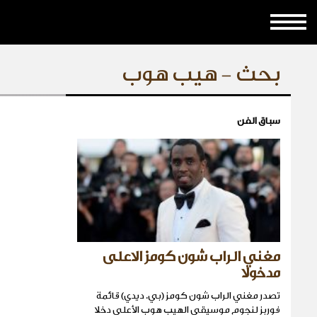
بحث - هيب هوب
سباق الفن
مغني الراب شون كومز الاعلى
مدخولا
تصدر مغني الراب شون كومز (بي. ديدي) قائمة
فوربز لنجوم موسيقى الهيب هوب الأعلى دخلا