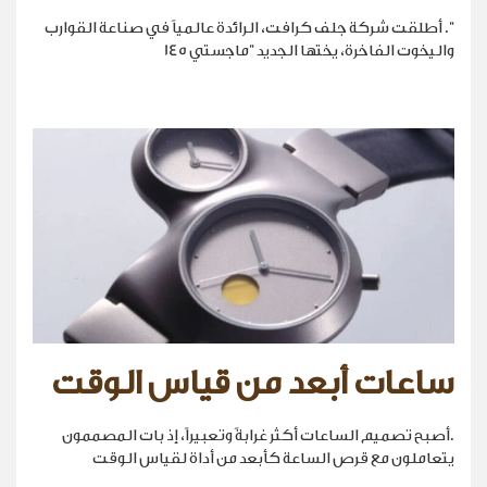
". أطلقت شركة جلف كرافت، الرائدة عالمياً في صناعة القوارب
واليخوت الفاخرة، يختها الجديد "ماجستي 145
ساعات أبعد من قياس الوقت
.أصبح تصميم الساعات أكثر غرابةً وتعبيراً، إذ بات المصممون
يتعاملون مع قرص الساعة كأبعد من أداة لقياس الوقت