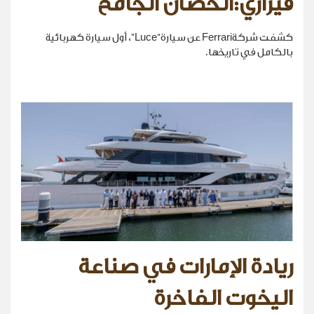
فيراري:الحصان الجامح
كشفت شركةFerrari عن سيارة“Luce”، أول سيارة كهربائية
بالكامل في تاريخها.
ريادة الإمارات في صناعة
اليخوت الفاخرة