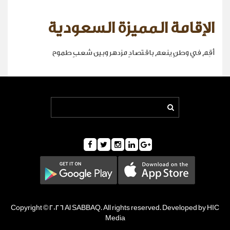
الإقامة المميزة السعودية
أقِم في وطنٍ ينعم باقتصادٍ مزدهر وبين شعبٍ طموح
Copyright © 2026 Al SABBAQ. All rights reserved. Developed by HIC
Media