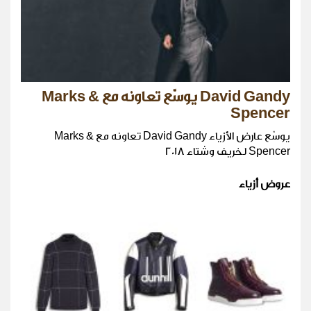
David Gandy يوسّع تعاونه مع Marks &
Spencer
يوسّع عارض الأزياء David Gandy تعاونه مع Marks &
Spencer لخريف وشتاء 2018
عروض أزياء