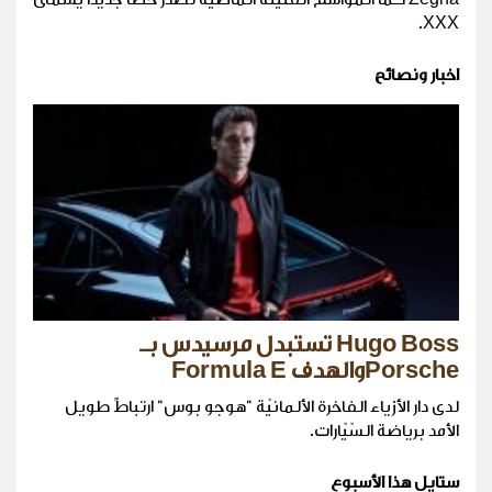
XXX.
اخبار ونصائح
Hugo Boss تستبدل مرسيدس بـ
Porscheوالهدف Formula E
لدى دار الأزياء الفاخرة الألمانيّة "هوجو بوس" ارتباطٌ طويل
الأمد برياضة السّيّارات.
ستايل هذا الأسبوع