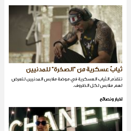
ثيابٌ عسكرية من "الصخرة" للمدنيين
تتقدّم الثياب العسكرية في موضة ملابس المدنيين لتعرض
لهم ملابس لكل الظروف.
اخبار ونصائح