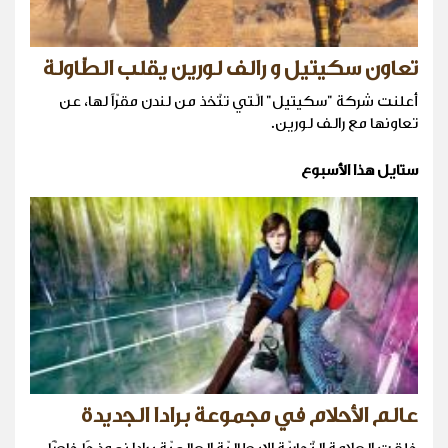
تعاون سكيتيل و رالف لورين يقلب الطّاولة
أعلنت شركة "سكيتيل" الّتي تتّخذ من لندن مقرّاً لها، عن
تعاونها مع رالف لورين.
ستايل هذا الأسبوع
عالم الأحلام في مجموعة برادا الجديدة